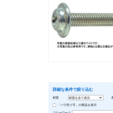
画像をクリックして拡大イメージを表示
詳細な条件で絞り込む
材質
「バラ売り可」の商品を表示
フリーワード