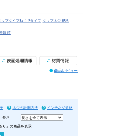
タップタイプねじ Pタイプ
タップネジ 規格
種類 頭
商品レビュー
チ
ネジの計測方法
インチネジ規格
長さ
あり」の商品を表示