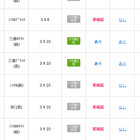
(銀)
ﾉﾝｸﾛﾌﾞﾗｯｸ
3 X 8
要確認
なし
三価ﾎﾜｲﾄ
3 X 10
あり
あり
(銀)
三価ﾌﾞﾗｯｸ
3 X 10
あり
あり
(黒)
ﾆｯｹﾙ(銀)
3 X 10
要確認
なし
BC(黒)
3 X 10
要確認
なし
ﾉﾝｸﾛﾎﾜｲﾄ
3 X 10
要確認
なし
(銀)