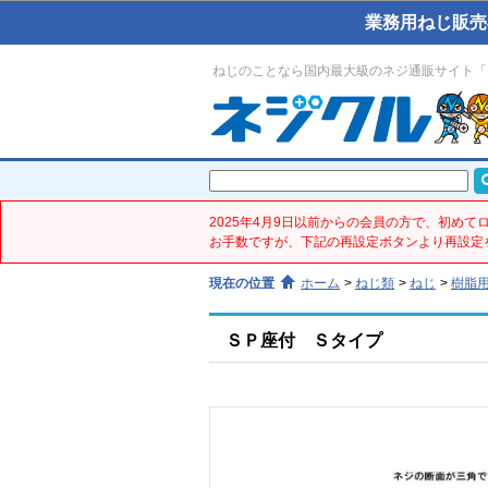
業務用ねじ販売
ねじのことなら国内最大級のネジ通販サイト「
2025年4月9日以前からの会員の方で、初め
お手数ですが、下記の再設定ボタンより再設定
現在の位置
ホーム
>
ねじ類
>
ねじ
>
樹脂
ＳＰ座付 Ｓタイプ