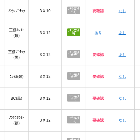
ﾉﾝｸﾛﾌﾞﾗｯｸ
3 X 10
要確認
なし
三価ﾎﾜｲﾄ
3 X 12
あり
あり
(銀)
三価ﾌﾞﾗｯｸ
3 X 12
要確認
あり
(黒)
ﾆｯｹﾙ(銀)
3 X 12
要確認
なし
BC(黒)
3 X 12
要確認
なし
ﾉﾝｸﾛﾎﾜｲﾄ
3 X 12
要確認
なし
(銀)