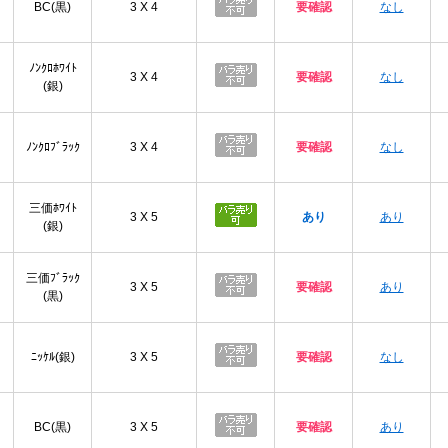
BC(黒)
3 X 4
要確認
なし
ﾉﾝｸﾛﾎﾜｲﾄ
3 X 4
要確認
なし
(銀)
ﾉﾝｸﾛﾌﾞﾗｯｸ
3 X 4
要確認
なし
三価ﾎﾜｲﾄ
3 X 5
あり
あり
(銀)
三価ﾌﾞﾗｯｸ
3 X 5
要確認
あり
(黒)
ﾆｯｹﾙ(銀)
3 X 5
要確認
なし
BC(黒)
3 X 5
要確認
あり