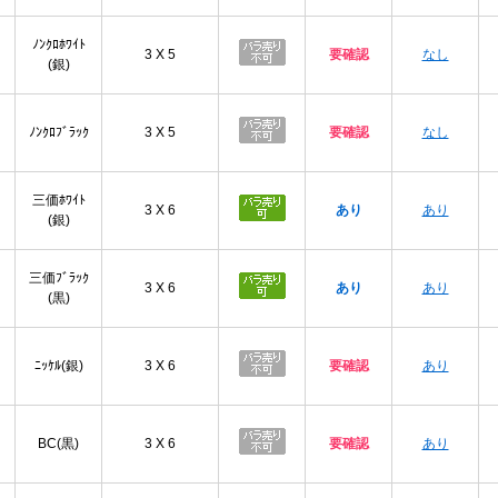
ﾉﾝｸﾛﾎﾜｲﾄ
3 X 5
要確認
なし
(銀)
ﾉﾝｸﾛﾌﾞﾗｯｸ
3 X 5
要確認
なし
三価ﾎﾜｲﾄ
3 X 6
あり
あり
(銀)
三価ﾌﾞﾗｯｸ
3 X 6
あり
あり
(黒)
ﾆｯｹﾙ(銀)
3 X 6
要確認
あり
BC(黒)
3 X 6
要確認
あり