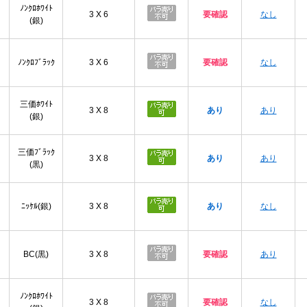
ﾉﾝｸﾛﾎﾜｲﾄ
3 X 6
要確認
なし
(銀)
ﾉﾝｸﾛﾌﾞﾗｯｸ
3 X 6
要確認
なし
三価ﾎﾜｲﾄ
3 X 8
あり
あり
(銀)
三価ﾌﾞﾗｯｸ
3 X 8
あり
あり
(黒)
ﾆｯｹﾙ(銀)
3 X 8
あり
なし
BC(黒)
3 X 8
要確認
あり
ﾉﾝｸﾛﾎﾜｲﾄ
3 X 8
要確認
なし