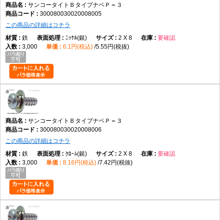
サンコータイトＢタイプナベＰ＝３
300080030020008005
この商品の詳細はコチラ
鉄
ﾆｯｹﾙ(銀)
2 X 8
要確認
3,000
6.1円(税込)
5.55円(税抜)
サンコータイトＢタイプナベＰ＝３
300080030020008006
この商品の詳細はコチラ
鉄
ｸﾛｰﾑ(銀)
2 X 8
要確認
3,000
8.16円(税込)
7.42円(税抜)