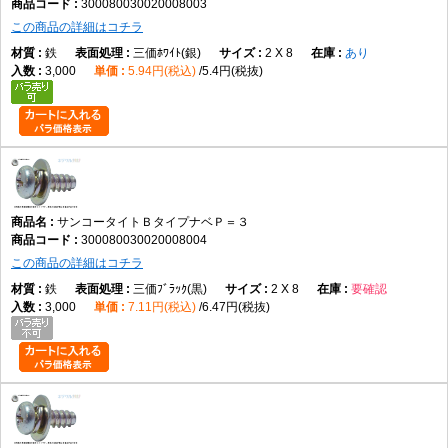
300080030020008003
この商品の詳細はコチラ
鉄
三価ﾎﾜｲﾄ(銀)
2 X 8
あり
3,000
5.94円(税込)
5.4円(税抜)
サンコータイトＢタイプナベＰ＝３
300080030020008004
この商品の詳細はコチラ
鉄
三価ﾌﾞﾗｯｸ(黒)
2 X 8
要確認
3,000
7.11円(税込)
6.47円(税抜)