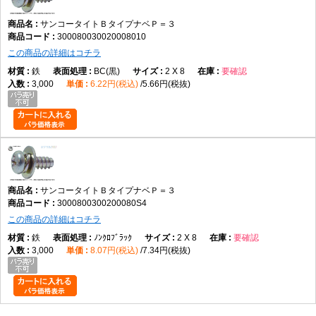
サンコータイトＢタイプナベＰ＝３
300080030020008010
この商品の詳細はコチラ
鉄
BC(黒)
2 X 8
要確認
3,000
6.22円(税込)
5.66円(税抜)
サンコータイトＢタイプナベＰ＝３
3000800300200080S4
この商品の詳細はコチラ
鉄
ﾉﾝｸﾛﾌﾞﾗｯｸ
2 X 8
要確認
3,000
8.07円(税込)
7.34円(税抜)