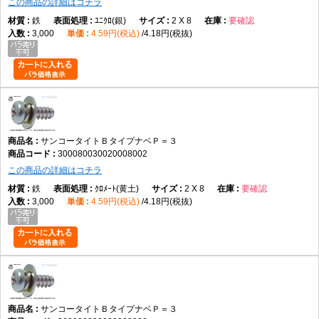
この商品の詳細はコチラ
鉄
ﾕﾆｸﾛ(銀)
2 X 8
要確認
3,000
4.59円(税込)
4.18円(税抜)
サンコータイトＢタイプナベＰ＝３
300080030020008002
この商品の詳細はコチラ
鉄
ｸﾛﾒｰﾄ(黄土)
2 X 8
要確認
3,000
4.59円(税込)
4.18円(税抜)
サンコータイトＢタイプナベＰ＝３