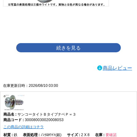
画像をクリックして拡大イメージを表示
商品レビュー
在庫更新日時：2026/08/10 03:00
サンコータイトＢタイプナベＰ＝３
3000800300200080S3
この商品の詳細はコチラ
鉄
ﾉﾝｸﾛﾎﾜｲﾄ(銀)
2 X 8
要確認