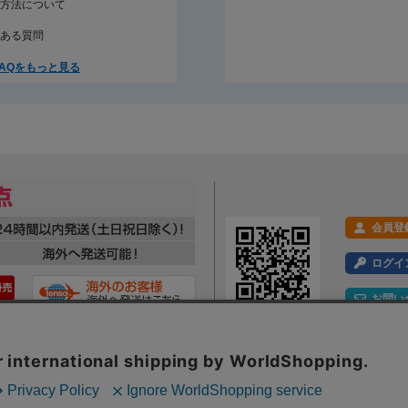
方法について
ある質問
AQをもっと見る
会員登
ログイ
お問い
利用規約
プライバシーポリシー
特定商取引法に基づく表示
会社概要
ックの分析を目的としてCookieを使用しています。