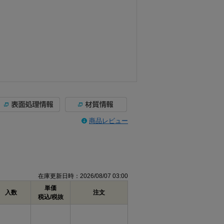
商品レビュー
在庫更新日時：2026/08/07 03:00
単価
入数
注文
税込/税抜