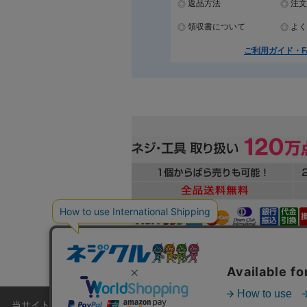
返品方法
注文
領収書について
よく
ご利用ガイド・F
当サイトでは利用体験の向上およびコンテンツの最適な提供、トラフィ