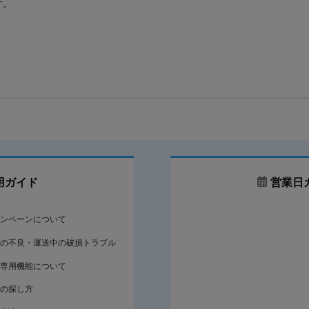
す。
用ガイド
営業日
ンペーンについて
の不良・運送中の破損トラブル
専用機能について
の探し方