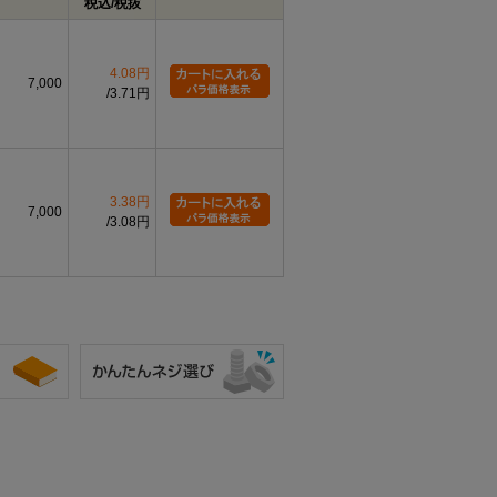
税込/税抜
4.08円
7,000
3.71円
3.38円
7,000
3.08円