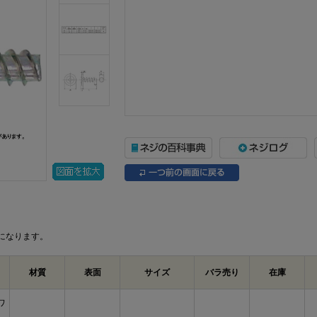
になります。
材質
表面
サイズ
バラ売り
在庫
ワ