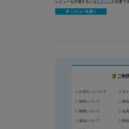
レビューを評価するには
ログイン
が必要で
ご利
お支払いについて
キャ
送料について
商品
納期について
会員
返品について
商品