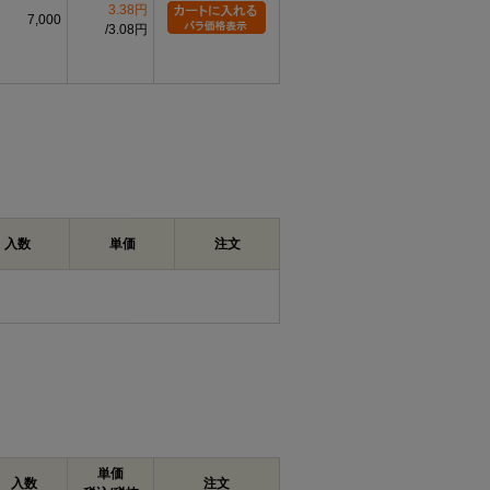
3.38円
7,000
3.08円
入数
単価
注文
単価
入数
注文