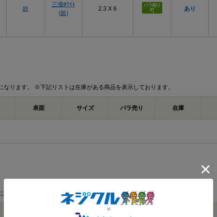
三価ﾎﾜｲﾄ
鉄
2.3 X 6
あり
(銀)
になります。 ※下記リストは在庫がある商品を表示しております。
表面
サイズ
バラ売り
在庫
になります。 ※下記リストは在庫がある商品を表示しております。
材質
表面
サイズ
バラ売り
在庫