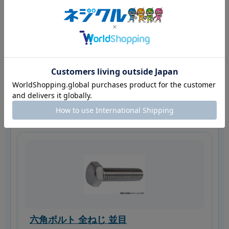
単価が近い場合、必要なときに手配できることも
重要な価値です。ネジクルでは在庫品を中心に、
平日午前中の注文で当日発送できる商品を確認し
ながら選べます。
関連商品
六角ボルト 全ねじ 並目