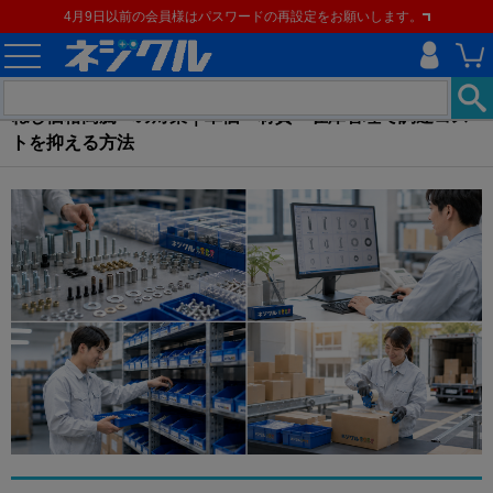
4月9日以前の会員様はパスワードの再設定をお願いします。
ねじ価格高騰への対策｜単価・材質・在庫管理で調達コス
トを抑える方法