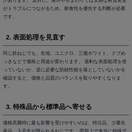
があります。 反対に、屋外や水まわりでは安易な材質変更
がトラブルにつながるため、耐食性を優先する判断が必要
です。
2. 表面処理を見直す
同じ鉄ねじでも、生地、ユニクロ、三価ホワイト、ドブめ
っきなどで価格と用途が変わります。 過剰な表面処理を使
っていないか、逆に必要な防錆性能を落としていないかを
確認すると、価格と品質のバランスを取りやすくなりま
す。
3. 特殊品から標準品へ寄せる
価格高騰時に最も影響を受けやすいのは、特注品、少量生
産品、入手先が限られるねじです。 図面上で本当に特殊寸