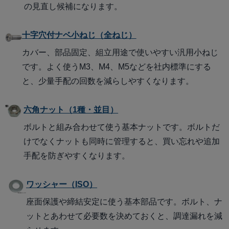
の見直し候補になります。
十字穴付ナベ小ねじ（全ねじ）
カバー、部品固定、組立用途で使いやすい汎用小ねじ
です。よく使うM3、M4、M5などを社内標準にする
と、少量手配の回数を減らしやすくなります。
六角ナット（1種・並目）
ボルトと組み合わせて使う基本ナットです。ボルトだ
けでなくナットも同時に管理すると、買い忘れや追加
手配を防ぎやすくなります。
ワッシャー（ISO）
座面保護や締結安定に使う基本部品です。ボルト、ナ
ットとあわせて必要数を決めておくと、調達漏れを減