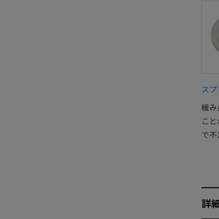
スプ
緩み
こと
で不
詳