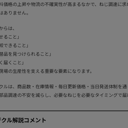
料価格の上昇や物流の不確実性が高まるなかで、ねじ調達に求
はありません。
からは、
せること」
較できること」
替品を見つけられること」
く届くこと」
現場の生産性を支える重要な要素になります。
クルは、商品数・在庫情報・毎日更新価格・当日発送体制を通
部品調達の不安を減らし、必要なねじを必要なタイミングで届
ジクル解説コメント