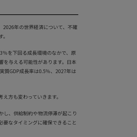
、2026年の世界経済について、不確
す。
され、3％を下回る成長環境のなかで、原
響を与える可能性があります。日本
GDP成長率は0.5％、2027年は
考え方も変わっていきます。
かし、供給制約や物流停滞が起こり
必要なタイミングに確保できること