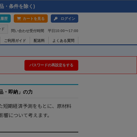
品・条件を除く)
入履歴
カートを見る
ログイン
ード
問い合わせ受付時間 平日10:00〜17:00
ご利用ガイド
配送料
よくある質問
パスワードの再設定をする
品・即納」の力
た短期経済予測をもとに、原材料
影響について考えます。