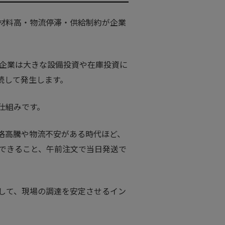
材料高・物流停滞・供給制約が企業
で、企業は大きな設備投資や在庫投資に
続して発生します。
仕組みです。
格高騰や物流不安がある時代ほど、
認できること、午前注文で当日発送で
して、現場の調達を安定させるイン