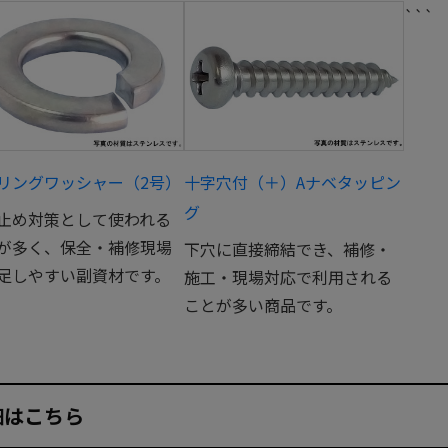
```
リングワッシャー（2号）
十字穴付（＋）Aナベタッピン
グ
止め対策として使われる
が多く、保全・補修現場
下穴に直接締結でき、補修・
足しやすい副資材です。
施工・現場対応で利用される
ことが多い商品です。
細はこちら