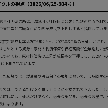
クルの視点【2026/06/25-384号】
総合計画研究所は、2026年6月19日に公表した短期経済予測で
中東情勢と広範な供給制約が成長を下押しすると指摘していま
実質GDP成長率は2026年2.9％、2027年3.2％の見通しと
はじめとする資源・素材の物流停滞や価格高騰が企業活動に影
についても、原材料価格の上昇が成長率を下押しし、2026年の実質
9％と予測されています。
した環境では、製造業や設備保全の現場において、部品調達の
までは「できるだけ安く買う」ことが重視されてきました。し
い時代には、価格だけでなく、必要な部品を、必要な数量で、
要になります。