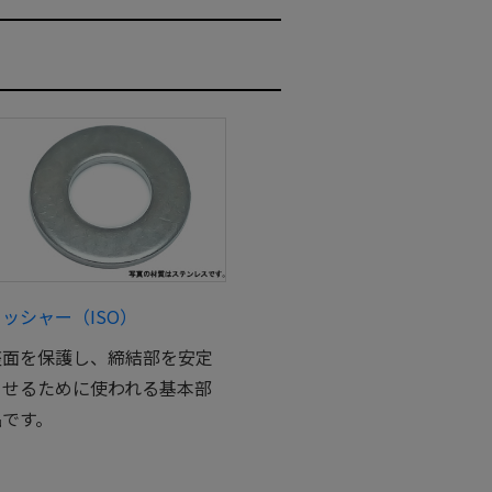
ッシャー（ISO）
座面を保護し、締結部を安定
させるために使われる基本部
品です。