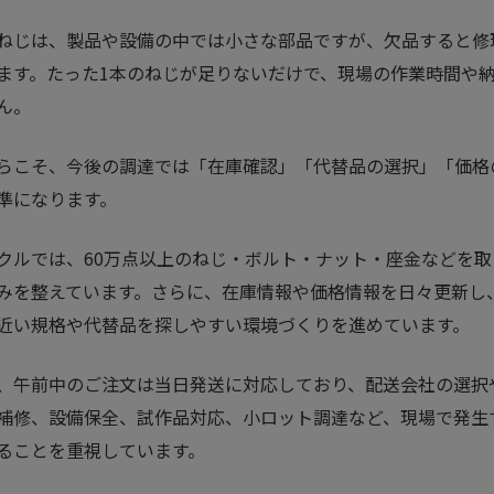
ねじは、製品や設備の中では小さな部品ですが、欠品すると修
ます。たった1本のねじが足りないだけで、現場の作業時間や
ん。
らこそ、今後の調達では「在庫確認」「代替品の選択」「価格
準になります。
クルでは、60万点以上のねじ・ボルト・ナット・座金などを
みを整えています。さらに、在庫情報や価格情報を日々更新し
近い規格や代替品を探しやすい環境づくりを進めています。
、午前中のご注文は当日発送に対応しており、配送会社の選択
補修、設備保全、試作品対応、小ロット調達など、現場で発生
ることを重視しています。