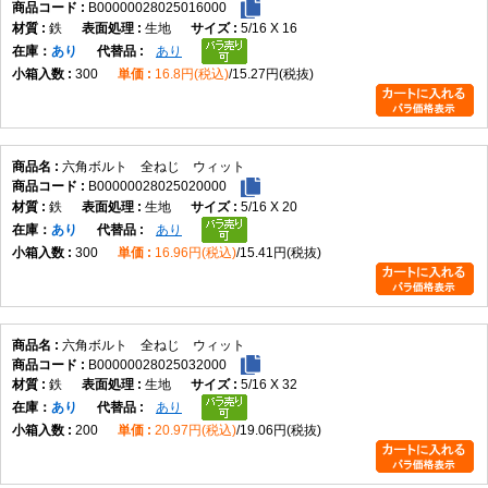
B00000028025016000
鉄
生地
5/16 X 16
在庫
あり
あり
300
16.8円(税込)
15.27円(税抜)
六角ボルト 全ねじ ウィット
B00000028025020000
鉄
生地
5/16 X 20
在庫
あり
あり
300
16.96円(税込)
15.41円(税抜)
六角ボルト 全ねじ ウィット
B00000028025032000
鉄
生地
5/16 X 32
在庫
あり
あり
200
20.97円(税込)
19.06円(税抜)