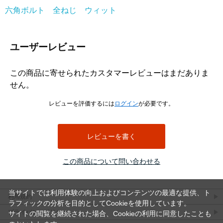
六角ボルト 全ねじ ウィット
ユーザーレビュー
この商品に寄せられたカスタマーレビューはまだありま
せん。
レビューを評価するには
ログイン
が必要です。
レビューを書く
この商品について問い合わせる
当サイトでは利用体験の向上およびコンテンツの最適な提供、ト
利用規約
ラフィックの分析を目的としてCookieを使用しています。
プライバシーポリシー
サイトの閲覧を継続された場合、Cookieの利用に同意したことも