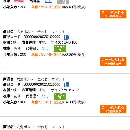
在庫
要確認
なし
200
50.03円(税込)
45.49円(税抜)
六角ボルト 全ねじ ウィット
B00000028020100000
鉄
生地
1/4X100
在庫
あり
なし
200
55.74円(税込)
50.68円(税抜)
六角ボルト 全ねじ ウィット
B00000028025012000
鉄
生地
5/16 X 12
在庫
あり
なし
300
15.81円(税込)
14.38円(税抜)
六角ボルト 全ねじ ウィット