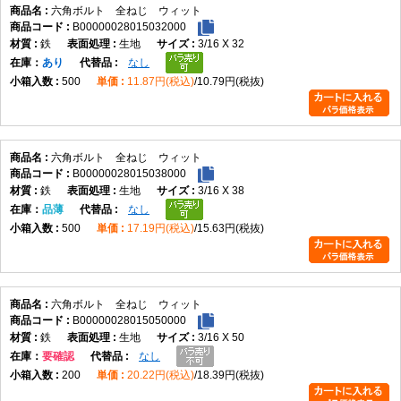
六角ボルト 全ねじ ウィット
B00000028015032000
鉄
生地
3/16 X 32
在庫
あり
なし
500
11.87円(税込)
10.79円(税抜)
六角ボルト 全ねじ ウィット
B00000028015038000
鉄
生地
3/16 X 38
在庫
品薄
なし
500
17.19円(税込)
15.63円(税抜)
六角ボルト 全ねじ ウィット
B00000028015050000
鉄
生地
3/16 X 50
在庫
要確認
なし
200
20.22円(税込)
18.39円(税抜)