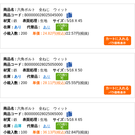
六角ボルト 全ねじ ウィット
B00000028025045000
鉄
生地
5/16 X 45
在庫
あり
あり
200
24.82円(税込)
22.57円(税抜)
六角ボルト 全ねじ ウィット
B00000028025050000
鉄
生地
5/16 X 50
在庫
あり
あり
200
28.11円(税込)
25.55円(税抜)
六角ボルト 全ねじ ウィット
B00000028025065000
鉄
生地
5/16 X 65
在庫
品薄
あり
100
36.13円(税込)
32.84円(税抜)