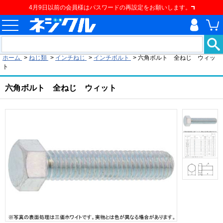
4月9日以前の会員様はパスワードの再設定をお願いします。
現在の位置
ホーム
>
ねじ類
>
インチねじ
>
インチボルト
>
六角ボルト 全ねじ ウィッ
ト
六角ボルト 全ねじ ウィット