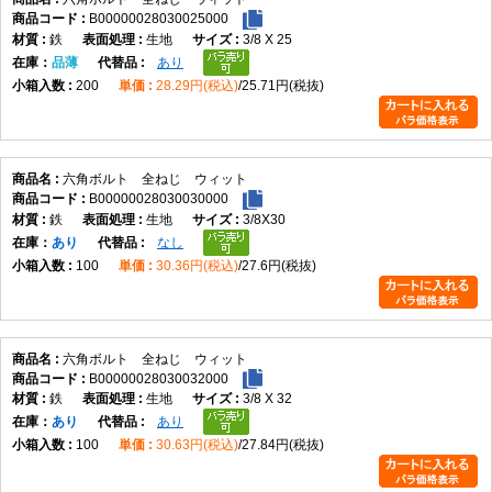
B00000028030025000
鉄
生地
3/8 X 25
在庫
品薄
あり
200
28.29円(税込)
25.71円(税抜)
六角ボルト 全ねじ ウィット
B00000028030030000
鉄
生地
3/8X30
在庫
あり
なし
100
30.36円(税込)
27.6円(税抜)
六角ボルト 全ねじ ウィット
B00000028030032000
鉄
生地
3/8 X 32
在庫
あり
あり
100
30.63円(税込)
27.84円(税抜)