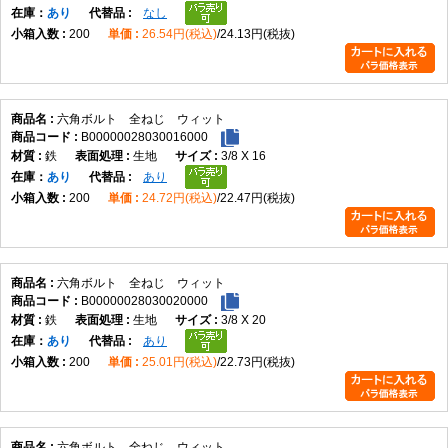
在庫
あり
なし
200
26.54円(税込)
24.13円(税抜)
六角ボルト 全ねじ ウィット
B00000028030016000
鉄
生地
3/8 X 16
在庫
あり
あり
200
24.72円(税込)
22.47円(税抜)
六角ボルト 全ねじ ウィット
B00000028030020000
鉄
生地
3/8 X 20
在庫
あり
あり
200
25.01円(税込)
22.73円(税抜)
六角ボルト 全ねじ ウィット