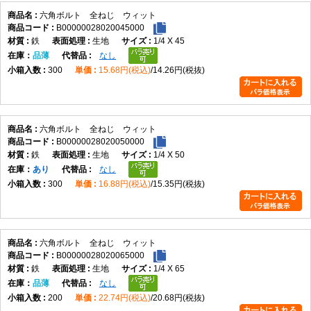
六角ボルト 全ねじ ウィット
B00000028020045000
鉄
生地
1/4 X 45
在庫
品薄
なし
300
15.68円(税込)
14.26円(税抜)
六角ボルト 全ねじ ウィット
B00000028020050000
鉄
生地
1/4 X 50
在庫
あり
なし
300
16.88円(税込)
15.35円(税抜)
六角ボルト 全ねじ ウィット
B00000028020065000
鉄
生地
1/4 X 65
在庫
品薄
なし
200
22.74円(税込)
20.68円(税抜)