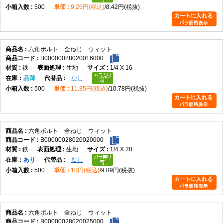
500
9.26円(税込)
8.42円(税抜)
六角ボルト 全ねじ ウィット
B00000028020016000
鉄
生地
1/4 X 16
在庫
品薄
なし
500
11.85円(税込)
10.78円(税抜)
六角ボルト 全ねじ ウィット
B00000028020020000
鉄
生地
1/4 X 20
在庫
あり
なし
500
10円(税込)
9.09円(税抜)
六角ボルト 全ねじ ウィット
B00000028020025000