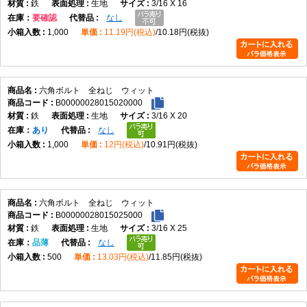
鉄
生地
3/16 X 16
在庫
要確認
なし
1,000
11.19円(税込)
10.18円(税抜)
六角ボルト 全ねじ ウィット
B00000028015020000
鉄
生地
3/16 X 20
在庫
あり
なし
1,000
12円(税込)
10.91円(税抜)
六角ボルト 全ねじ ウィット
B00000028015025000
鉄
生地
3/16 X 25
在庫
品薄
なし
500
13.03円(税込)
11.85円(税抜)