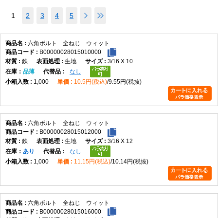
1
2
3
4
5
六角ボルト 全ねじ ウィット
B00000028015010000
鉄
生地
3/16 X 10
在庫
品薄
なし
1,000
10.5円(税込)
9.55円(税抜)
六角ボルト 全ねじ ウィット
B00000028015012000
鉄
生地
3/16 X 12
在庫
あり
なし
1,000
11.15円(税込)
10.14円(税抜)
六角ボルト 全ねじ ウィット
B00000028015016000