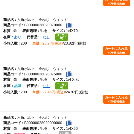
六角ボルト 全ねじ ウィット
B00000028020070000
鉄
生地
1/4X70
在庫
あり
なし
200
26.2円(税込)
23.82円(税抜)
六角ボルト 全ねじ ウィット
B00000028020075000
鉄
生地
1/4 X 75
在庫
品薄
なし
200
27.46円(税込)
24.97円(税抜)
六角ボルト 全ねじ ウィット
B00000028020090000
鉄
生地
1/4X90