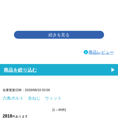
画像をクリックして拡大イメージを表示
商品レビュー
商品を絞り込む
在庫更新日時：2026/08/10 03:00
六角ボルト 全ねじ ウィット
[1～40件]
2818
件あります