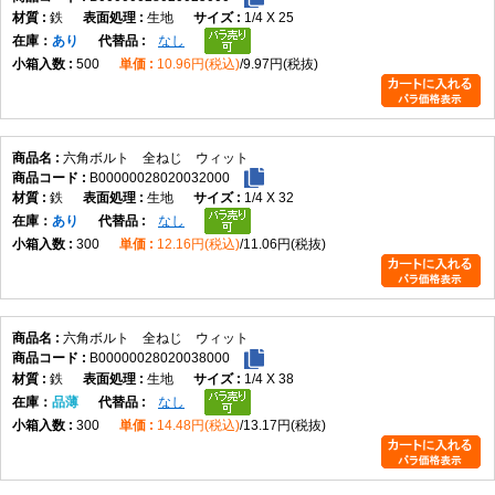
鉄
生地
1/4 X 25
在庫
あり
なし
500
10.96円(税込)
9.97円(税抜)
六角ボルト 全ねじ ウィット
B00000028020032000
鉄
生地
1/4 X 32
在庫
あり
なし
300
12.16円(税込)
11.06円(税抜)
六角ボルト 全ねじ ウィット
B00000028020038000
鉄
生地
1/4 X 38
在庫
品薄
なし
300
14.48円(税込)
13.17円(税抜)