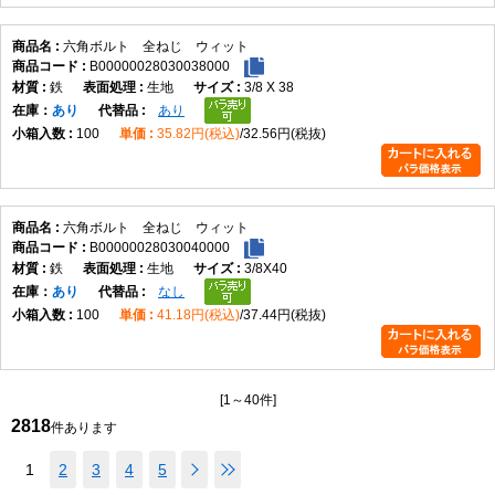
六角ボルト 全ねじ ウィット
B00000028030038000
鉄
生地
3/8 X 38
在庫
あり
あり
100
35.82円(税込)
32.56円(税抜)
六角ボルト 全ねじ ウィット
B00000028030040000
鉄
生地
3/8X40
在庫
あり
なし
100
41.18円(税込)
37.44円(税抜)
[1～40件]
2818
件あります
1
2
3
4
5