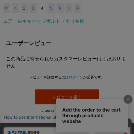
2
3
4
5
6
エアー抜キキャップボルト（全（並目
ユーザーレビュー
この商品に寄せられたカスタマーレビューはまだありま
せん。
レビューを評価するには
ログイン
が必要です。
レビューを書く
この商品について問い合わせる
当サイトでは利用体験の向上およびコンテンツの最適な提供、ト
利用規約