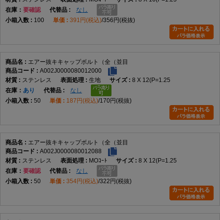
在庫
要確認
なし
100
391円(税込)
356円(税抜)
エアー抜キキャップボルト（全（並目
A002J0000080012000
ステンレス
生地
8 X 12(P=1.25
在庫
あり
なし
50
187円(税込)
170円(税抜)
エアー抜キキャップボルト（全（並目
A002J0000080012088
ステンレス
MOｺｰﾄ
8 X 12(P=1.25
在庫
要確認
なし
50
354円(税込)
322円(税抜)