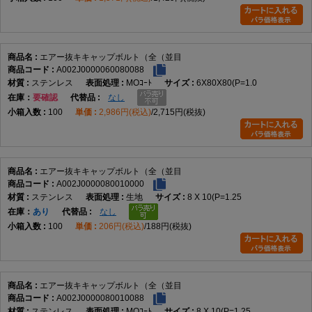
エアー抜キキャップボルト（全（並目
A002J0000060080088
ステンレス
MOｺｰﾄ
6X80X80(P=1.0
在庫
要確認
なし
100
2,986円(税込)
2,715円(税抜)
エアー抜キキャップボルト（全（並目
A002J0000080010000
ステンレス
生地
8 X 10(P=1.25
在庫
あり
なし
100
206円(税込)
188円(税抜)
エアー抜キキャップボルト（全（並目
A002J0000080010088
ステンレス
MOｺｰﾄ
8 X 10(P=1.25