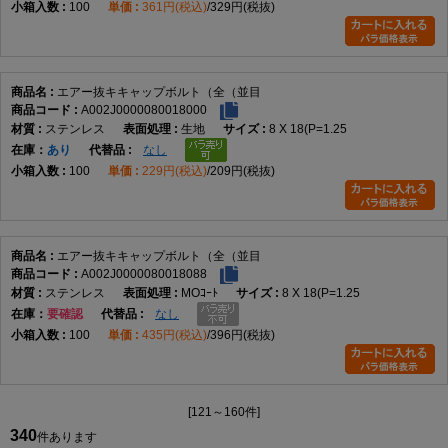
100
361円(税込)
329円(税抜)
エアー抜キキャップボルト（全（並目
A002J0000080018000
ステンレス
生地
8 X 18(P=1.25
在庫
あり
なし
100
229円(税込)
209円(税抜)
エアー抜キキャップボルト（全（並目
A002J0000080018088
ステンレス
MOｺｰﾄ
8 X 18(P=1.25
在庫
要確認
なし
100
435円(税込)
396円(税抜)
[121～160件]
340
件あります