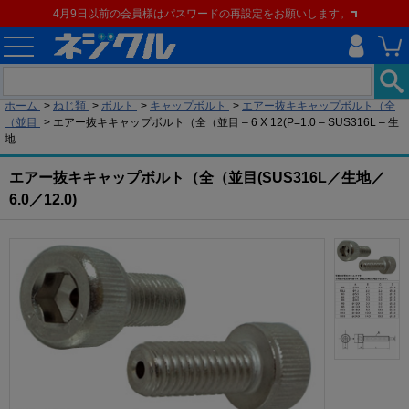
4月9日以前の会員様はパスワードの再設定をお願いします。
現在の位置
ホーム
>
ねじ類
>
ボルト
>
キャップボルト
>
エアー抜キキャップボルト（全
（並目
>
エアー抜キキャップボルト（全（並目 – 6 X 12(P=1.0 – SUS316L – 生
地
エアー抜キキャップボルト（全（並目(SUS316L／生地／
6.0／12.0)