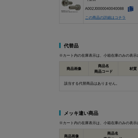
A002J0000040040088
この商品の詳細はコチラ
代替品
※カート内の在庫表示は、小箱在庫のみの表示
商品名
商品画像
材質
商品コード
該当する代替商品はありません。
メッキ違い商品
※カート内の在庫表示は、小箱在庫のみの表示
商品名
商品画像