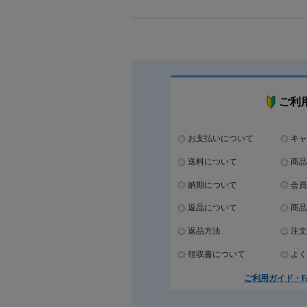
ご利
お支払いについて
キャ
送料について
商品
納期について
会員
返品について
商品
返品方法
注文
領収書について
よく
ご利用ガイド・F