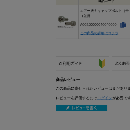
商品コード
エアー抜キキャップボルト（全
（並目
A002J0000040040000
この商品の詳細はコチラ
商品レビュー
この商品に寄せられたレビューはまだあり
レビューを評価するには
ログイン
が必要で