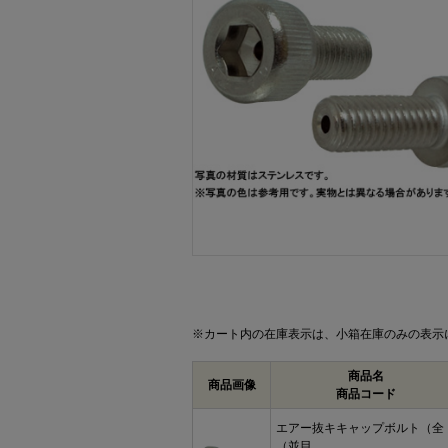
画像をクリックして拡大イメージを表示
※カート内の在庫表示は、小箱在庫のみの表示
商品名
商品画像
商品コード
エアー抜キキャップボルト（全
（並目