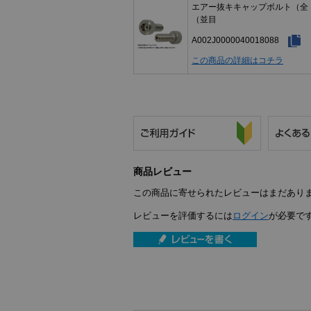
エアー抜キキャップボルト（全
（並目
A002J0000040018088
この商品の詳細はコチラ
商品レビュー
この商品に寄せられたレビューはまだあり
レビューを評価するには
ログイン
が必要で