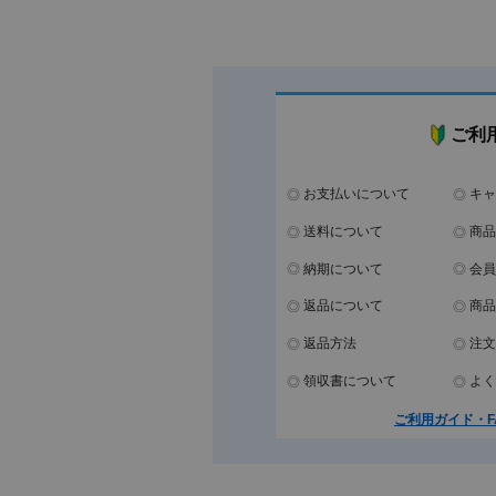
ご利
お支払いについて
キャ
送料について
商品
納期について
会員
返品について
商品
返品方法
注文
領収書について
よく
ご利用ガイド・F