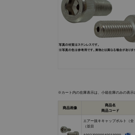
画像をクリックして拡大イメージを表示
※カート内の在庫表示は、小箱在庫のみの表示
商品名
商品画像
商品コード
エアー抜キキャップボルト（全
（並目