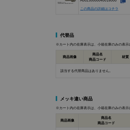
A002J0000040018000
この商品の詳細はコチラ
代替品
※カート内の在庫表示は、小箱在庫のみの表示
商品名
商品画像
材質
商品コード
該当する代替商品はありません。
メッキ違い商品
※カート内の在庫表示は、小箱在庫のみの表示
商品名
商品画像
商品コード