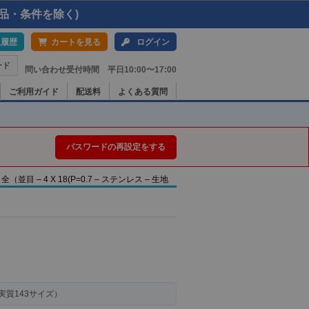
品・条件を除く)
入履歴
カートを見る
ログイン
ード
問い合わせ受付時間 平日10:00〜17:00
ご利用ガイド
配送料
よくある質問
パスワードの再設定をする
 – 4 X 18(P=0.7 – ステンレス – 生地
）（実質143サイズ）