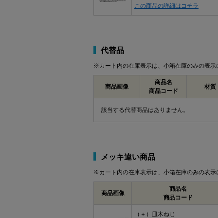
この商品の詳細はコチラ
代替品
※カート内の在庫表示は、小箱在庫のみの表示
商品名
商品画像
材質
商品コード
該当する代替商品はありません。
メッキ違い商品
※カート内の在庫表示は、小箱在庫のみの表示
商品名
商品画像
商品コード
（＋）皿木ねじ