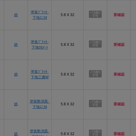
塗装ﾌﾞﾗｯｸ･
鉄
5.8 X 32
要確認
下地ﾕﾆｸﾛ
塗装ﾌﾞﾗｯｸ･
鉄
5.8 X 32
要確認
下地ｸﾛﾒｰﾄ
塗装ﾌﾞﾗｯｸ･
鉄
5.8 X 32
要確認
下地三価W
塗装艶消黒･
鉄
5.8 X 32
要確認
下地ﾕﾆｸﾛ
塗装艶消黒･
鉄
5.8 X 32
要確認