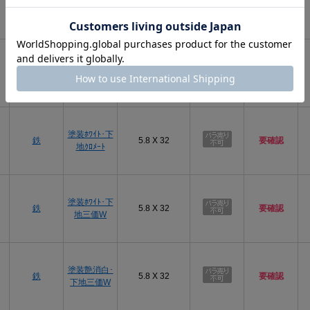
鉄
5.8 X 32
要確認
(銀)
塗装ﾎﾜｲﾄ･下
鉄
5.8 X 32
要確認
地ﾕﾆｸﾛ
塗装ﾎﾜｲﾄ･下
鉄
5.8 X 32
要確認
地ｸﾛﾒｰﾄ
塗装ﾎﾜｲﾄ･下
鉄
5.8 X 32
要確認
地三価W
塗装艶消白･
鉄
5.8 X 32
要確認
下地三価W