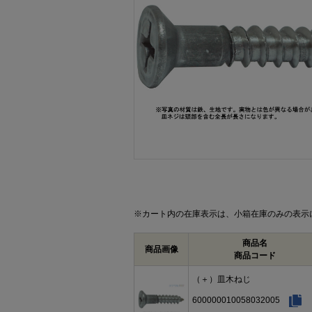
画像をクリックして拡大イメージを表示
※カート内の在庫表示は、小箱在庫のみの表示
商品名
商品画像
商品コード
（＋）皿木ねじ
600000010058032005