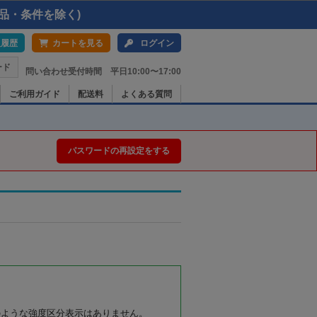
品・条件を除く)
入履歴
カートを見る
ログイン
ード
問い合わせ受付時間 平日10:00〜17:00
ご利用ガイド
配送料
よくある質問
パスワードの再設定をする
のような強度区分表示はありません。