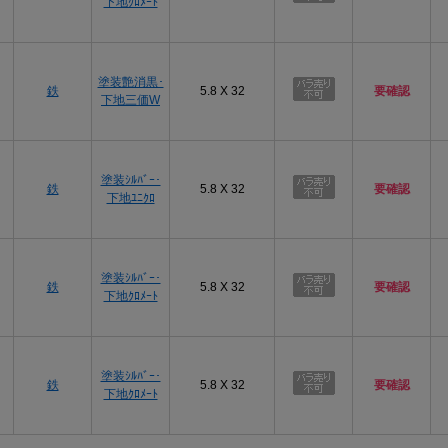
下地ｸﾛﾒｰﾄ
塗装艶消黒･
鉄
5.8 X 32
要確認
下地三価W
塗装ｼﾙﾊﾞｰ･
鉄
5.8 X 32
要確認
下地ﾕﾆｸﾛ
塗装ｼﾙﾊﾞｰ･
鉄
5.8 X 32
要確認
下地ｸﾛﾒｰﾄ
塗装ｼﾙﾊﾞｰ･
鉄
5.8 X 32
要確認
下地ｸﾛﾒｰﾄ