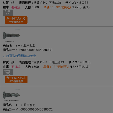
鉄
塗装ﾌﾞﾗｯｸ･下地ﾕﾆｸﾛ
4.5 X 38
要確認
500
10.92円(税込)
9.92円(税抜)
（＋）皿木ねじ
6000000100450380B3
この商品の詳細はコチラ
鉄
塗装ﾌﾞﾗｯｸ･下地三価ﾎﾜ
4.5 X 38
要確認
500
13.7円(税込)
12.45円(税抜)
（＋）皿木ねじ
6000000100450380C1