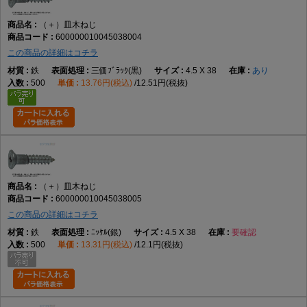
（＋）皿木ねじ
600000010045038004
この商品の詳細はコチラ
鉄
三価ﾌﾞﾗｯｸ(黒)
4.5 X 38
あり
500
13.76円(税込)
12.51円(税抜)
（＋）皿木ねじ
600000010045038005
この商品の詳細はコチラ
鉄
ﾆｯｹﾙ(銀)
4.5 X 38
要確認
500
13.31円(税込)
12.1円(税抜)