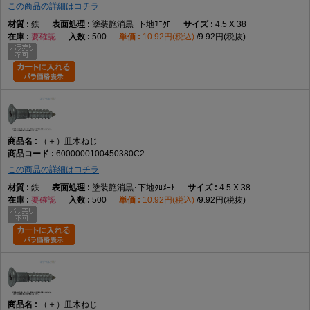
この商品の詳細はコチラ
鉄
塗装艶消黒･下地ﾕﾆｸﾛ
4.5 X 38
要確認
500
10.92円(税込)
9.92円(税抜)
（＋）皿木ねじ
6000000100450380C2
この商品の詳細はコチラ
鉄
塗装艶消黒･下地ｸﾛﾒｰﾄ
4.5 X 38
要確認
500
10.92円(税込)
9.92円(税抜)
（＋）皿木ねじ