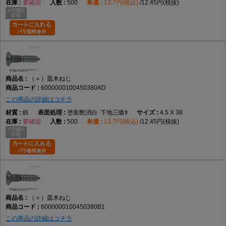
要確認
500
13.7円(税込)
12.45円(税抜)
（＋）皿木ねじ
6000000100450380AD
この商品の詳細はコチラ
鉄
塗装艶消白･下地三価ﾎ
4.5 X 38
要確認
500
13.7円(税込)
12.45円(税抜)
（＋）皿木ねじ
6000000100450380B1
この商品の詳細はコチラ