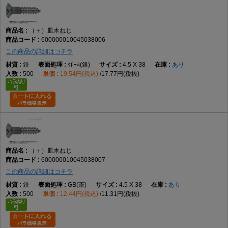
（＋）皿木ねじ
600000010045038006
この商品の詳細はコチラ
鉄
ｸﾛｰﾑ(銀)
4.5 X 38
あり
500
19.54円(税込)
17.77円(税抜)
（＋）皿木ねじ
600000010045038007
この商品の詳細はコチラ
鉄
GB(茶)
4.5 X 38
あり
500
12.44円(税込)
11.31円(税抜)