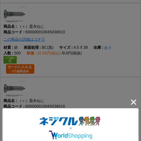
（＋）皿木ねじ
600000010045038010
この商品の詳細はコチラ
鉄
BC(黒)
4.5 X 38
あり
500
10.56円(税込)
9.6円(税抜)
（＋）皿木ねじ
600000010045038016
この商品の詳細はコチラ
鉄
BSﾒｯｷ(黄土)
4.5 X 38
要確認
500
11.85円(税込)
10.78円(税抜)