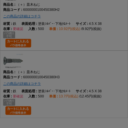
（＋）皿木ねじ
6000000100450380H2
この商品の詳細はコチラ
鉄
塗装ｼﾙﾊﾞｰ･下地ｸﾛﾒｰﾄ
4.5 X 38
要確認
500
10.92円(税込)
9.92円(税抜)
（＋）皿木ねじ
6000000100450380H3
この商品の詳細はコチラ
鉄
塗装ｼﾙﾊﾞｰ･下地ｸﾛﾒｰﾄ
4.5 X 38
要確認
500
13.7円(税込)
12.45円(税抜)