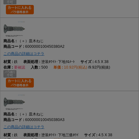
（＋）皿木ねじ
6000000100450380A2
この商品の詳細はコチラ
鉄
塗装ﾎﾜｲﾄ･下地ｸﾛﾒｰﾄ
4.5 X 38
要確認
500
10.92円(税込)
9.92円(税抜)
（＋）皿木ねじ
6000000100450380A3
この商品の詳細はコチラ
鉄
塗装ﾎﾜｲﾄ･下地三価ﾎﾜｲ
4.5 X 38