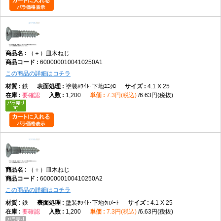
（＋）皿木ねじ
6000000100410250A1
この商品の詳細はコチラ
鉄
塗装ﾎﾜｲﾄ･下地ﾕﾆｸﾛ
4.1 X 25
要確認
1,200
7.3円(税込)
6.63円(税抜)
（＋）皿木ねじ
6000000100410250A2
この商品の詳細はコチラ
鉄
塗装ﾎﾜｲﾄ･下地ｸﾛﾒｰﾄ
4.1 X 25
要確認
1,200
7.3円(税込)
6.63円(税抜)