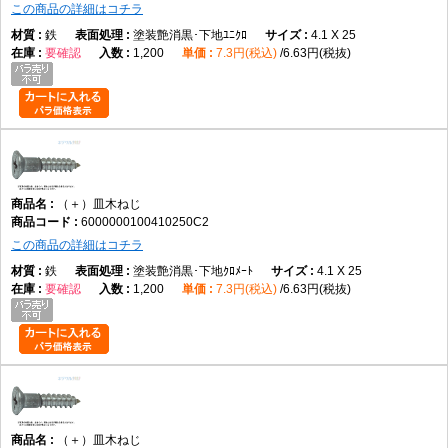
この商品の詳細はコチラ
鉄
塗装艶消黒･下地ﾕﾆｸﾛ
4.1 X 25
要確認
1,200
7.3円(税込)
6.63円(税抜)
（＋）皿木ねじ
6000000100410250C2
この商品の詳細はコチラ
鉄
塗装艶消黒･下地ｸﾛﾒｰﾄ
4.1 X 25
要確認
1,200
7.3円(税込)
6.63円(税抜)
（＋）皿木ねじ