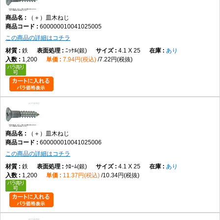
（＋）皿木ねじ
600000010041025005
この商品の詳細はコチラ
鉄
ﾆｯｹﾙ(銀)
4.1 X 25
あり
1,200
7.94円(税込)
7.22円(税抜)
（＋）皿木ねじ
600000010041025006
この商品の詳細はコチラ
鉄
ｸﾛｰﾑ(銀)
4.1 X 25
あり
1,200
11.37円(税込)
10.34円(税抜)