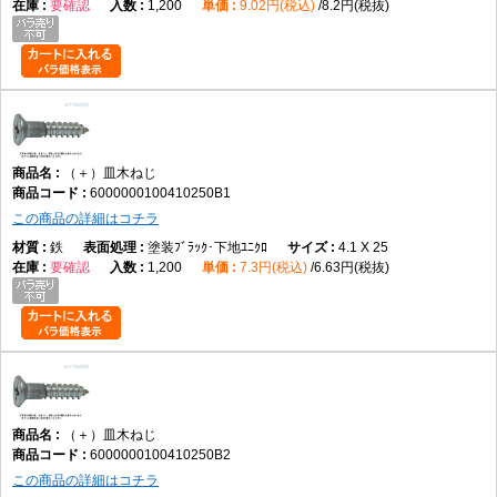
要確認
1,200
9.02円(税込)
8.2円(税抜)
（＋）皿木ねじ
6000000100410250B1
この商品の詳細はコチラ
鉄
塗装ﾌﾞﾗｯｸ･下地ﾕﾆｸﾛ
4.1 X 25
要確認
1,200
7.3円(税込)
6.63円(税抜)
（＋）皿木ねじ
6000000100410250B2
この商品の詳細はコチラ