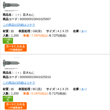
（＋）皿木ねじ
600000010041025007
この商品の詳細はコチラ
鉄
GB(茶)
4.1 X 25
あり
1,200
7.39円(税込)
6.72円(税抜)
（＋）皿木ねじ
600000010041025010
この商品の詳細はコチラ
鉄
BC(黒)
4.1 X 25
あり
1,200
6.28円(税込)
5.71円(税抜)