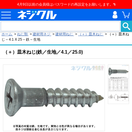
4月9日以前の会員様はパスワードの再設定をお願いします。
現在の位置
ホーム
>
ねじ類
>
建材用ネジ
>
建材用ねじ
>
（＋）皿木ねじ
>
（＋）皿木ね
じ – 4.1 X 25 – 鉄 – 生地
（＋）皿木ねじ(鉄／生地／4.1／25.0)