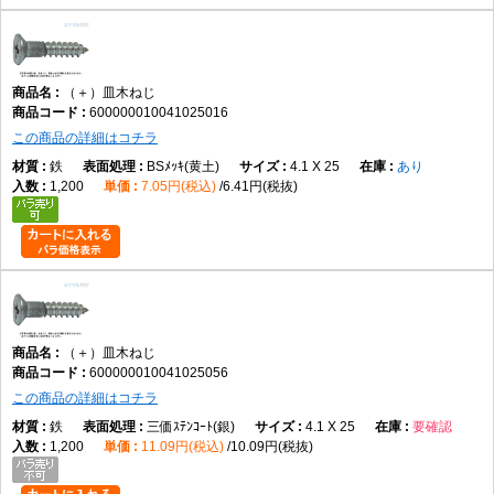
（＋）皿木ねじ
600000010041025016
この商品の詳細はコチラ
鉄
BSﾒｯｷ(黄土)
4.1 X 25
あり
1,200
7.05円(税込)
6.41円(税抜)
（＋）皿木ねじ
600000010041025056
この商品の詳細はコチラ
鉄
三価ｽﾃﾝｺｰﾄ(銀)
4.1 X 25
要確認
1,200
11.09円(税込)
10.09円(税抜)