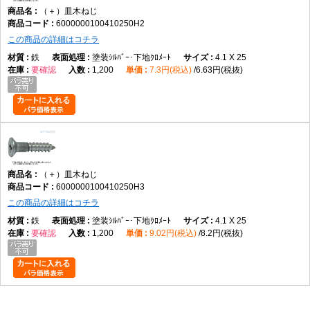
（＋）皿木ねじ
6000000100410250H2
この商品の詳細はコチラ
鉄
塗装ｼﾙﾊﾞｰ･下地ｸﾛﾒｰﾄ
4.1 X 25
要確認
1,200
7.3円(税込)
6.63円(税抜)
（＋）皿木ねじ
6000000100410250H3
この商品の詳細はコチラ
鉄
塗装ｼﾙﾊﾞｰ･下地ｸﾛﾒｰﾄ
4.1 X 25
要確認
1,200
9.02円(税込)
8.2円(税抜)