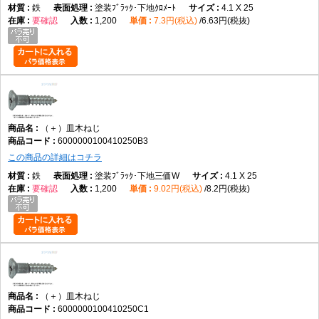
鉄
塗装ﾌﾞﾗｯｸ･下地ｸﾛﾒｰﾄ
4.1 X 25
要確認
1,200
7.3円(税込)
6.63円(税抜)
（＋）皿木ねじ
6000000100410250B3
この商品の詳細はコチラ
鉄
塗装ﾌﾞﾗｯｸ･下地三価W
4.1 X 25
要確認
1,200
9.02円(税込)
8.2円(税抜)
（＋）皿木ねじ
6000000100410250C1