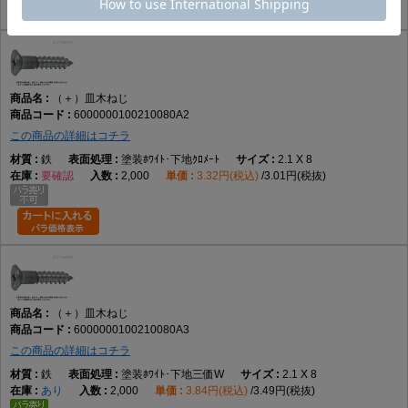
（＋）皿木ねじ
6000000100210080A2
この商品の詳細はコチラ
鉄
塗装ﾎﾜｲﾄ･下地ｸﾛﾒｰﾄ
2.1 X 8
要確認
2,000
3.32円(税込)
3.01円(税抜)
（＋）皿木ねじ
6000000100210080A3
この商品の詳細はコチラ
鉄
塗装ﾎﾜｲﾄ･下地三価W
2.1 X 8
あり
2,000
3.84円(税込)
3.49円(税抜)