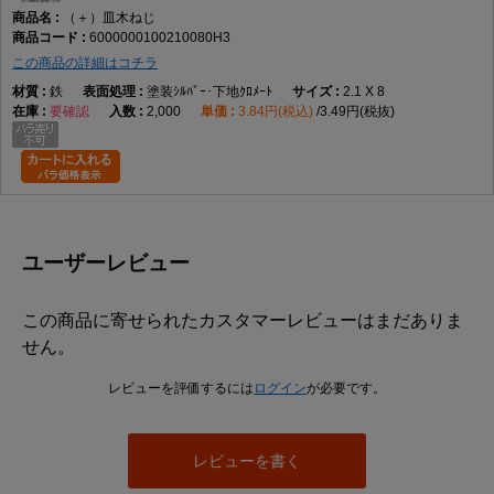
（＋）皿木ねじ
6000000100210080H3
この商品の詳細はコチラ
鉄
塗装ｼﾙﾊﾞｰ･下地ｸﾛﾒｰﾄ
2.1 X 8
要確認
2,000
3.84円(税込)
3.49円(税抜)
ユーザーレビュー
この商品に寄せられたカスタマーレビューはまだありま
せん。
レビューを評価するには
ログイン
が必要です。
レビューを書く