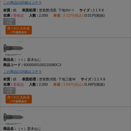
この商品の詳細はコチラ
鉄
塗装艶消黒･下地ｸﾛﾒｰﾄ
2.1 X 8
要確認
2,000
3.32円(税込)
3.01円(税抜)
（＋）皿木ねじ
6000000100210080C3
この商品の詳細はコチラ
鉄
塗装艶消黒･下地三価W
2.1 X 8
要確認
2,000
3.84円(税込)
3.49円(税抜)
（＋）皿木ねじ