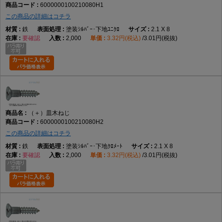
6000000100210080H1
この商品の詳細はコチラ
鉄
塗装ｼﾙﾊﾞｰ･下地ﾕﾆｸﾛ
2.1 X 8
要確認
2,000
3.32円(税込)
3.01円(税抜)
（＋）皿木ねじ
6000000100210080H2
この商品の詳細はコチラ
鉄
塗装ｼﾙﾊﾞｰ･下地ｸﾛﾒｰﾄ
2.1 X 8
要確認
2,000
3.32円(税込)
3.01円(税抜)