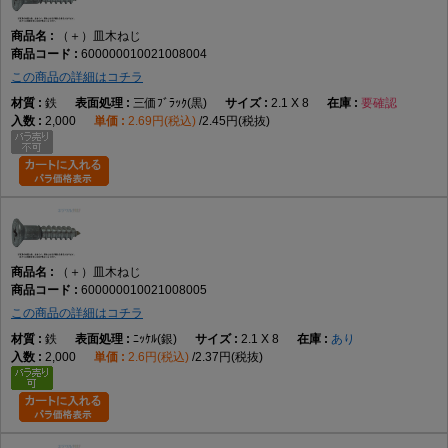
（＋）皿木ねじ
600000010021008004
この商品の詳細はコチラ
鉄
三価ﾌﾞﾗｯｸ(黒)
2.1 X 8
要確認
2,000
2.69円(税込)
2.45円(税抜)
（＋）皿木ねじ
600000010021008005
この商品の詳細はコチラ
鉄
ﾆｯｹﾙ(銀)
2.1 X 8
あり
2,000
2.6円(税込)
2.37円(税抜)