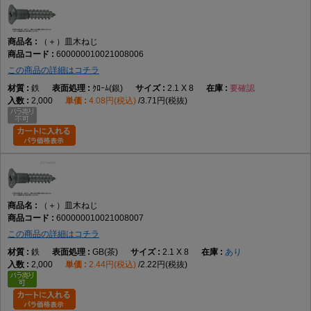
（＋）皿木ねじ
600000010021008006
この商品の詳細はコチラ
鉄
ｸﾛｰﾑ(銀)
2.1 X 8
要確認
2,000
4.08円(税込)
3.71円(税抜)
（＋）皿木ねじ
600000010021008007
この商品の詳細はコチラ
鉄
GB(茶)
2.1 X 8
あり
2,000
2.44円(税込)
2.22円(税抜)