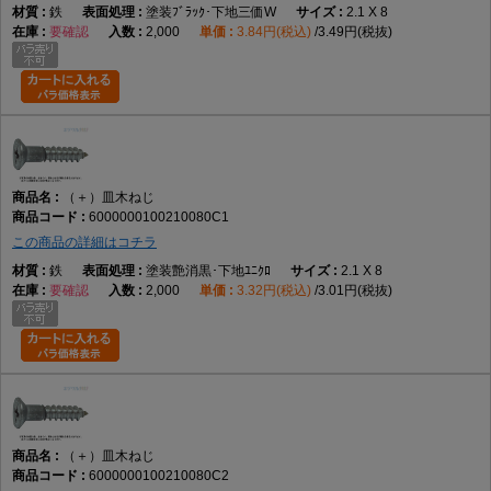
鉄
塗装ﾌﾞﾗｯｸ･下地三価W
2.1 X 8
要確認
2,000
3.84円(税込)
3.49円(税抜)
（＋）皿木ねじ
6000000100210080C1
この商品の詳細はコチラ
鉄
塗装艶消黒･下地ﾕﾆｸﾛ
2.1 X 8
要確認
2,000
3.32円(税込)
3.01円(税抜)
（＋）皿木ねじ
6000000100210080C2