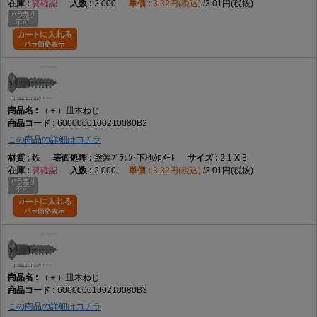
要確認
2,000
3.32円(税込)
3.01円(税抜)
（＋）皿木ねじ
6000000100210080B2
この商品の詳細はコチラ
鉄
塗装ﾌﾞﾗｯｸ･下地ｸﾛﾒｰﾄ
2.1 X 8
要確認
2,000
3.32円(税込)
3.01円(税抜)
（＋）皿木ねじ
6000000100210080B3
この商品の詳細はコチラ