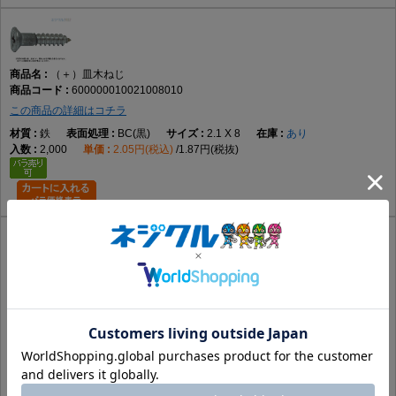
（＋）皿木ねじ
600000010021008010
この商品の詳細はコチラ
鉄
BC(黒)
2.1 X 8
あり
2,000
2.05円(税込)
1.87円(税抜)
（＋）皿木ねじ
6000000100210080A1
この商品の詳細はコチラ
鉄
塗装ﾎﾜｲﾄ･下地ﾕﾆｸﾛ
2.1 X 8
要確認
2,000
3.32円(税込)
3.01円(税抜)