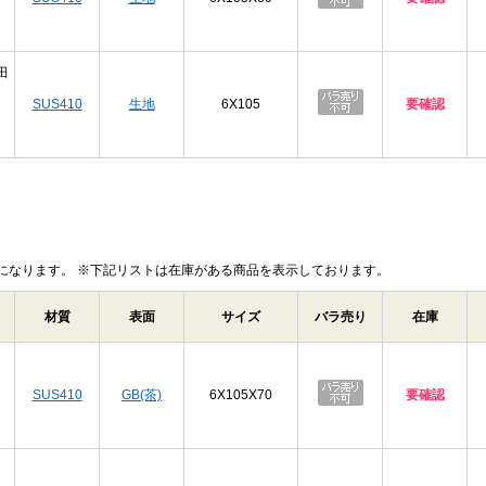
田
SUS410
生地
6X105
要確認
になります。 ※下記リストは在庫がある商品を表示しております。
材質
表面
サイズ
バラ売り
在庫
SUS410
GB(茶)
6X105X70
要確認