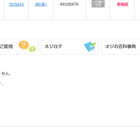
SUS410
BK(黒)
6X105X70
要確認
ません。
す。