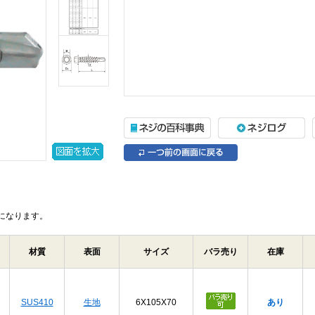
になります。
材質
表面
サイズ
バラ売り
在庫
SUS410
生地
6X105X70
あり