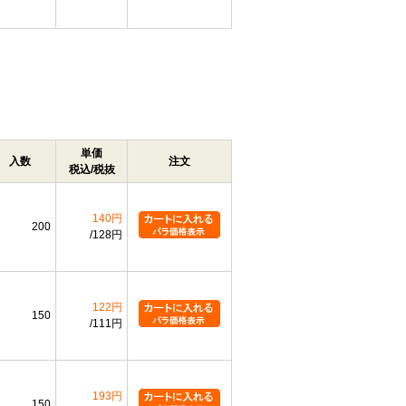
単価
入数
注文
税込/税抜
140円
200
128円
122円
150
111円
193円
150