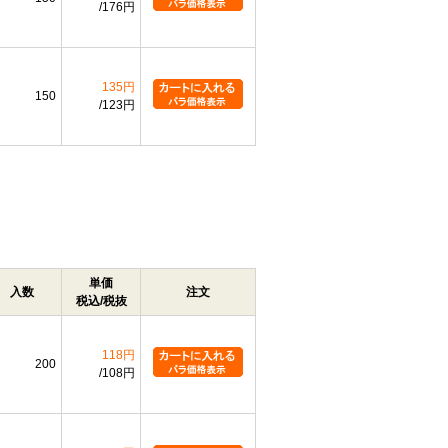
176円
135円
150
123円
単価
入数
注文
税込/税抜
118円
200
108円