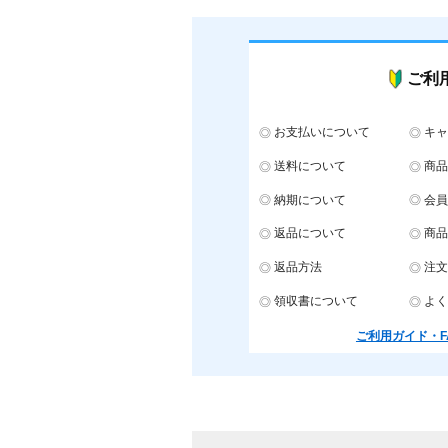
ご利
お支払いについて
キャ
送料について
商品
納期について
会員
返品について
商品
返品方法
注文
領収書について
よく
ご利用ガイド・F