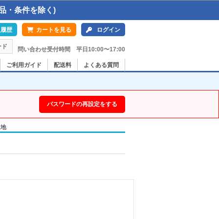
品・条件を除く)
入履歴
カートを見る
ログイン
ード
問い合わせ受付時間 平日10:00〜17:00
ご利用ガイド
配送料
よくある質問
パスワードの再設定をする
生地