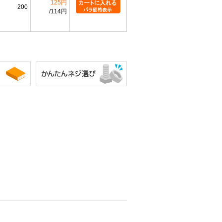
125円
200
114円