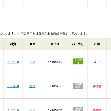
になります。 ※下記リストは在庫がある商品を表示しております。
材質
表面
サイズ
バラ売り
在庫
SUS410
生地
6X105X70
あり
SUS410
生地
6X105X60
要確認
SUS410
生地
6X105X60
要確認