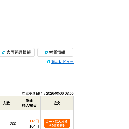
商品レビュー
在庫更新日時：2026/08/06 03:00
単価
入数
注文
税込/税抜
114円
200
104円