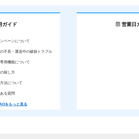
用ガイド
営業日
ンペーンについて
の不良・運送中の破損トラブル
専用機能について
の探し方
方法について
ある質問
AQをもっと見る