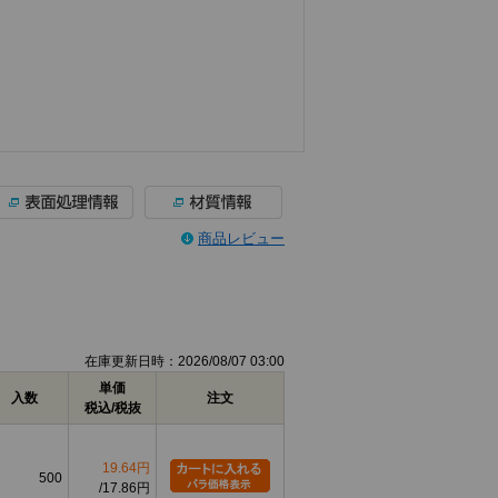
商品レビュー
在庫更新日時：2026/08/07 03:00
単価
入数
注文
税込/税抜
19.64円
500
17.86円