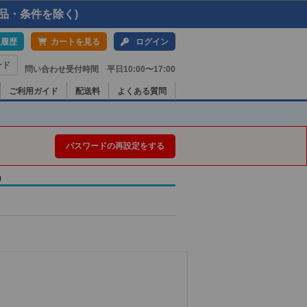
品・条件を除く)
入履歴
カートを見る
ログイン
ード
問い合わせ受付時間 平日10:00〜17:00
ご利用ガイド
配送料
よくある質問
パスワードの再設定をする
)