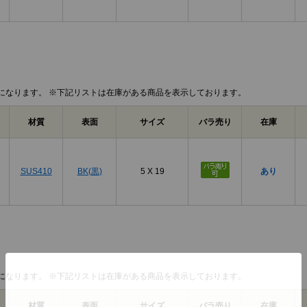
になります。 ※下記リストは在庫がある商品を表示しております。
材質
表面
サイズ
バラ売り
在庫
SUS410
BK(黒)
5 X 19
あり
になります。 ※下記リストは在庫がある商品を表示しております。
材質
表面
サイズ
バラ売り
在庫