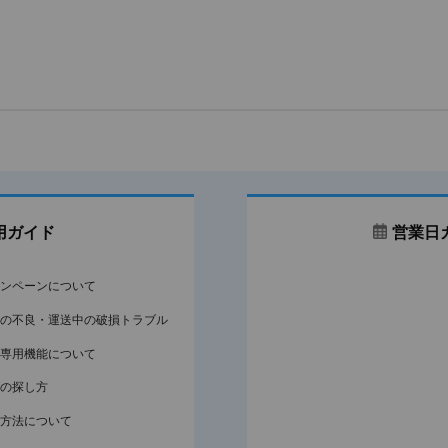
用ガイド
営業日
ンペーンについて
の不良・運送中の破損トラブル
専用機能について
の探し方
方法について