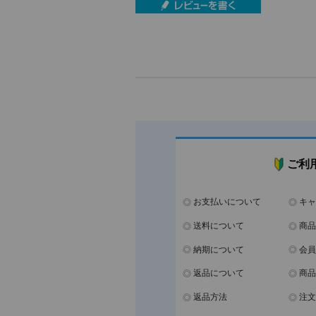
ご利
お支払いについて
キャ
送料について
商品
納期について
会員
返品について
商品
返品方法
注文