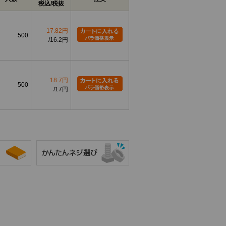
税込/税抜
17.82円
500
16.2円
18.7円
500
17円