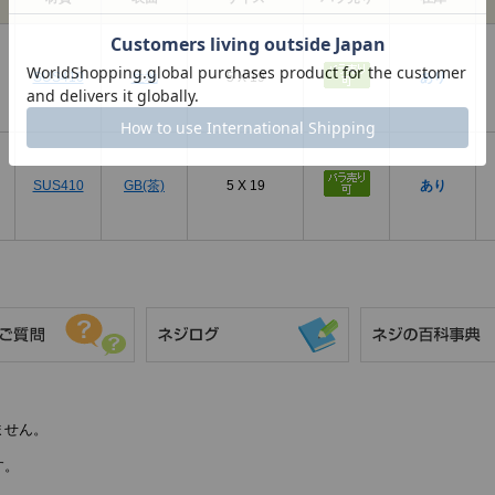
SUS410
生地
5 X 19
あり
SUS410
GB(茶)
5 X 19
あり
ません。
す。