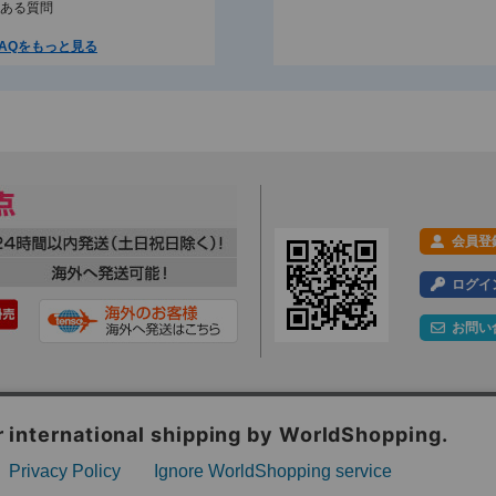
ある質問
AQをもっと見る
会員登
ログイ
お問い
利用規約
プライバシーポリシー
特定商取引法に基づく表示
会社概要
ックの分析を目的としてCookieを使用しています。
Webサイト内のコンテンツ・文章画像への著作権は、株式会社ツルガに帰属します。一切の無断転載・転用を禁
といたします。