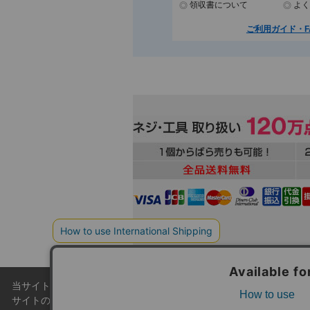
領収書について
よく
ご利用ガイド・F
当サイトでは利用体験の向上およびコンテンツの最適な提供、トラフィ
本
サイトの閲覧を継続された場合、Cookieの利用に同意したこともの