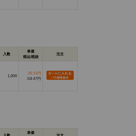
単価
入数
注文
税込/税抜
20.31円
1,000
18.47円
単価
入数
注文