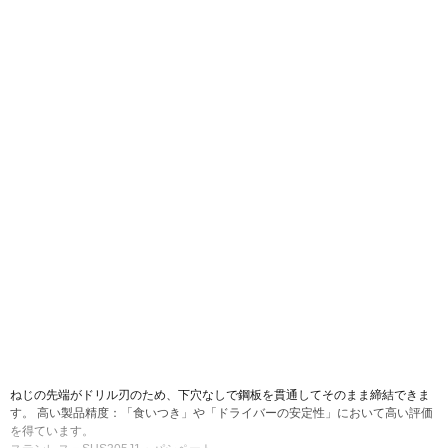
画像をクリックして拡大イメージを表示
ねじの先端がドリル刃のため、下穴なしで鋼板を貫通してそのまま締結できま
す。 高い製品精度：「食いつき」や「ドライバーの安定性」において高い評価
を得ています。