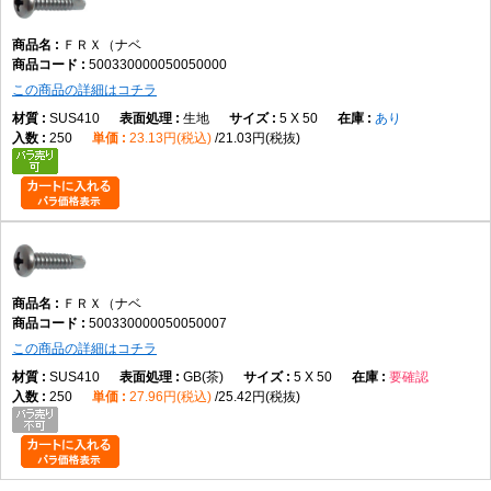
ＦＲＸ（ナベ
500330000050050000
この商品の詳細はコチラ
SUS410
生地
5 X 50
あり
250
23.13円(税込)
21.03円(税抜)
ＦＲＸ（ナベ
500330000050050007
この商品の詳細はコチラ
SUS410
GB(茶)
5 X 50
要確認
250
27.96円(税込)
25.42円(税抜)