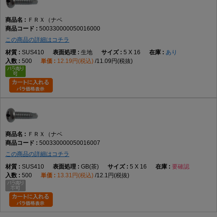
ＦＲＸ（ナベ
500330000050016000
この商品の詳細はコチラ
SUS410
生地
5 X 16
あり
500
12.19円(税込)
11.09円(税抜)
ＦＲＸ（ナベ
500330000050016007
この商品の詳細はコチラ
SUS410
GB(茶)
5 X 16
要確認
500
13.31円(税込)
12.1円(税抜)