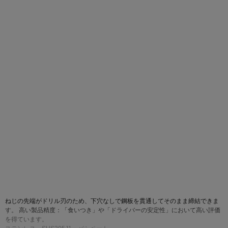
画像をクリックして拡大イメージを表示
ねじの先端がドリル刃のため、下穴なしで鋼板を貫通してそのまま締結できま
す。 高い製品精度：「食いつき」や「ドライバーの安定性」において高い評価
を得ています。