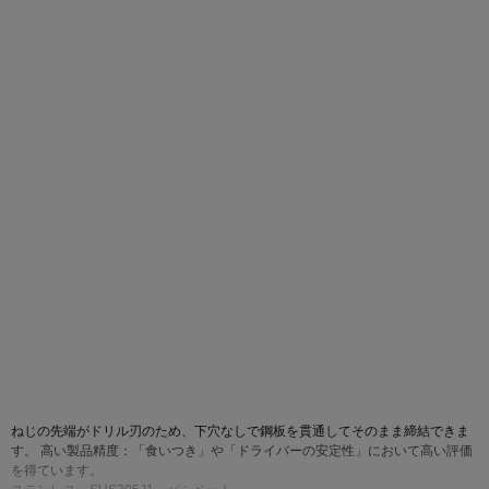
画像をクリックして拡大イメージを表示
ねじの先端がドリル刃のため、下穴なしで鋼板を貫通してそのまま締結できま
す。 高い製品精度：「食いつき」や「ドライバーの安定性」において高い評価
を得ています。