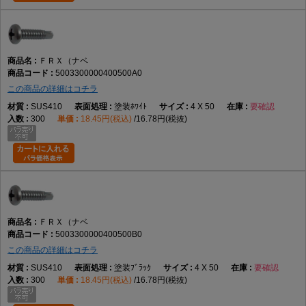
ＦＲＸ（ナベ
5003300000400500A0
この商品の詳細はコチラ
SUS410
塗装ﾎﾜｲﾄ
4 X 50
要確認
300
18.45円(税込)
16.78円(税抜)
ＦＲＸ（ナベ
5003300000400500B0
この商品の詳細はコチラ
SUS410
塗装ﾌﾞﾗｯｸ
4 X 50
要確認
300
18.45円(税込)
16.78円(税抜)