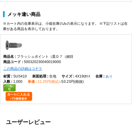
メッキ違い商品
※カート内の在庫表示は、小箱在庫のみの表示になります。 ※下記リストは在
庫がある商品を表示しております。
フラッシュポイント（皿Ｄ７（細目
500320230040019000
この商品の詳細はコチラ
SUS410
生地
4X19(ﾎｿﾒ
あり
1,000
11.25円(税込)
10.23円(税抜)
ユーザーレビュー