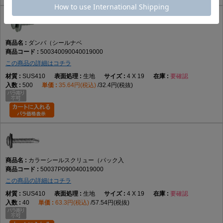
ダンバ（シールナベ
500340090040019000
この商品の詳細はコチラ
SUS410
生地
4 X 19
要確認
500
35.64円(税込)
32.4円(税抜)
カラーシールスクリュー（パック入
50037P090040019000
この商品の詳細はコチラ
SUS410
生地
4 X 19
要確認
40
63.3円(税込)
57.54円(税抜)