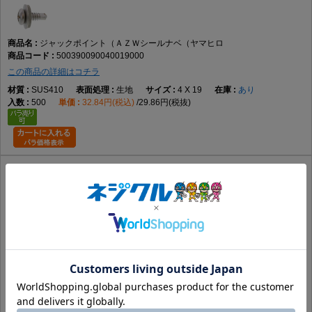
ジャックポイント（ＡＺＷシールナベ（ヤマヒロ
500390090040019000
この商品の詳細はコチラ
SUS410
生地
4 X 19
あり
500
32.84円(税込)
29.86円(税抜)
シールスクリュー ＳＰーＷＳ
500370090040019000
この商品の詳細はコチラ
SUS410
生地
4 X 19
あり
500
37.69円(税込)
34.26円(税抜)