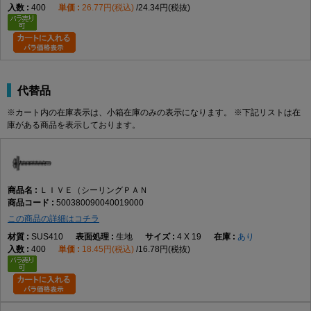
400
26.77円(税込)
24.34円(税抜)
代替品
※カート内の在庫表示は、小箱在庫のみの表示になります。 ※下記リストは在
庫がある商品を表示しております。
ＬＩＶＥ（シーリングＰＡＮ
500380090040019000
この商品の詳細はコチラ
SUS410
生地
4 X 19
あり
400
18.45円(税込)
16.78円(税抜)