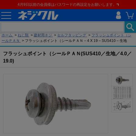
4月9日以前の会員様はパスワードの再設定をお願いします。
現在の位置
ホーム
>
ねじ類
>
建材用ネジ
>
セルフタッピング
>
フラッシュポイント（シ
ールＰＡＮ
>
フラッシュポイント（シールＰＡＮ – 4 X 19 – SUS410 – 生地
フラッシュポイント（シールＰＡＮ(SUS410／生地／4.0／
19.0)