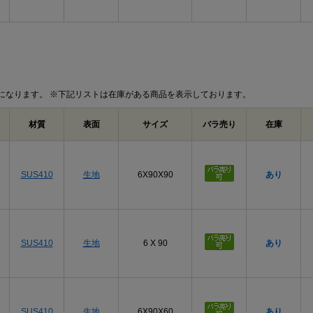
になります。 ※下記リストは在庫がある商品を表示しております。
材質
表面
サイズ
バラ売り
在庫
SUS410
生地
6X90X90
あり
SUS410
生地
6 X 90
あり
SUS410
生地
6X90X60
あり