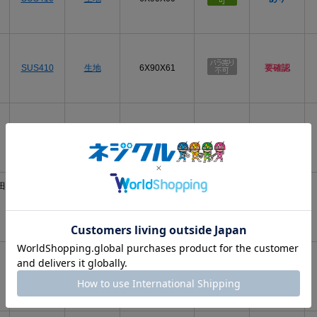
SUS410
生地
6X90X61
要確認
SUS410
生地
6X90X50
要確認
田
SUS410
生地
6X90
要確認
SUS410
生地
6 X 90
あり