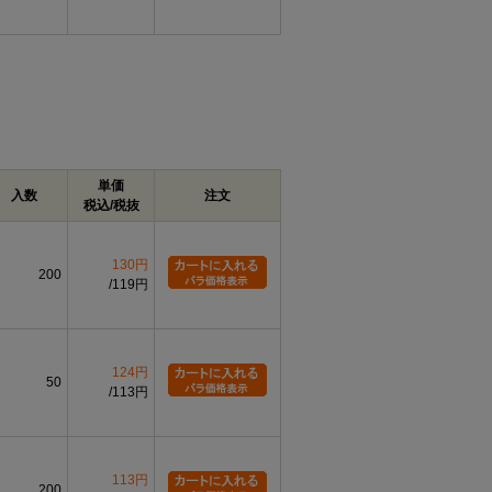
単価
入数
注文
税込/税抜
130円
200
119円
124円
50
113円
113円
200