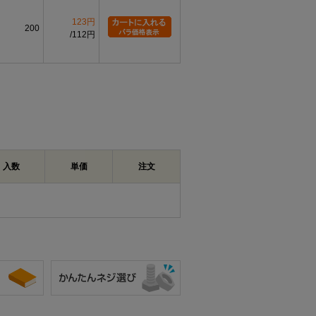
123円
200
112円
入数
単価
注文