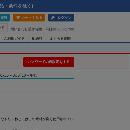
品・条件を除く)
入履歴
カートを見る
ログイン
ード
問い合わせ受付時間 平日10:00〜17:00
ご利用ガイド
配送料
よくある質問
パスワードの再設定をする
0 – SUS410 – 生地
般的なドリルねじにはこの素材が良く使用されてい