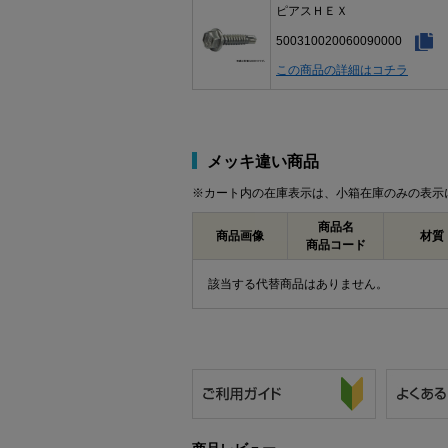
ピアスＨＥＸ
500310020060090000
この商品の詳細はコチラ
メッキ違い商品
※カート内の在庫表示は、小箱在庫のみの表示
商品名
商品画像
材質
商品コード
該当する代替商品はありません。