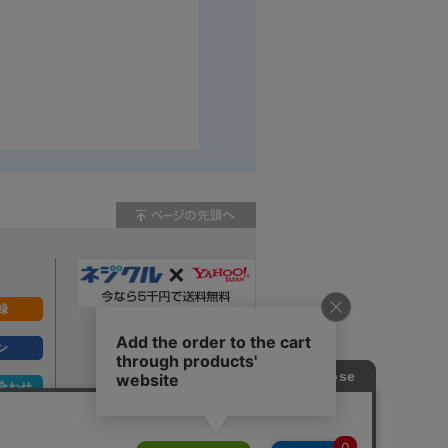
録
ン
合わせ