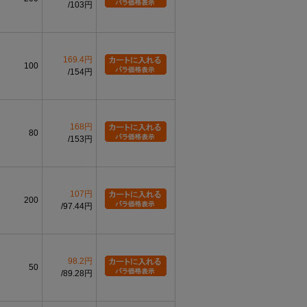
103円
169.4円
100
154円
168円
80
153円
107円
200
97.44円
98.2円
50
89.28円