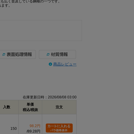
て最も広く普及している鋼種の一つです。
れます。
商品レビュー
在庫更新日時：2026/08/08 03:00
単価
入数
注文
税込/税抜
98.2円
150
89.28円