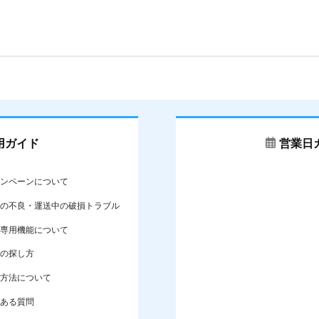
用ガイド
営業日
ンペーンについて
の不良・運送中の破損トラブル
専用機能について
の探し方
方法について
ある質問