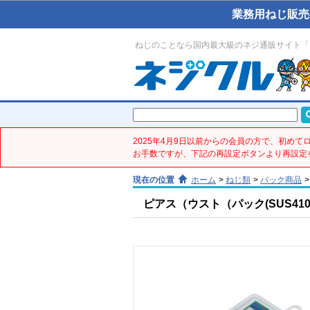
業務用ねじ販売
ねじのことなら国内最大級のネジ通販サイト「
2025年4月9日以前からの会員の方で、初め
お手数ですが、下記の再設定ボタンより再設定
現在の位置
ホーム
>
ねじ類
>
パック商品
>
ピアス（ウスト（パック(SUS410／