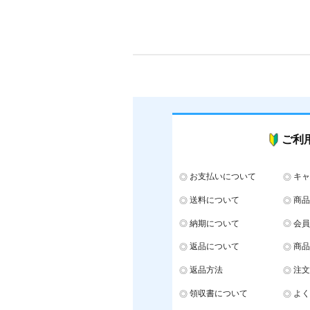
ご利
お支払いについて
キャ
送料について
商品
納期について
会員
返品について
商品
返品方法
注文
領収書について
よく