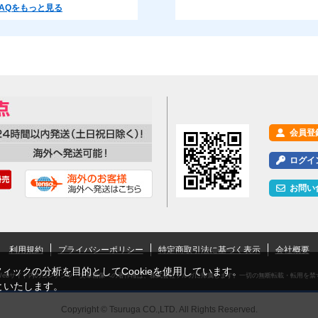
AQをもっと見る
会員登
ログイ
お問い
利用規約
プライバシーポリシー
特定商取引法に基づく表示
会社概要
ックの分析を目的としてCookieを使用しています。
Webサイト内のコンテンツ・文章画像への著作権は、株式会社ツルガに帰属します。一切の無断転載・転用を禁
といたします。
Copyright © Tsuruga CO.,LTD. All Rights Reserved.