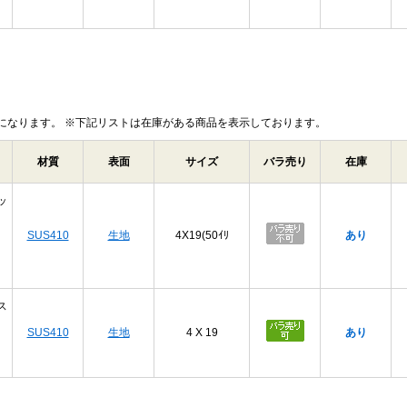
になります。 ※下記リストは在庫がある商品を表示しております。
材質
表面
サイズ
バラ売り
在庫
ッ
SUS410
生地
4X19(50ｲﾘ
あり
ス
SUS410
生地
4 X 19
あり