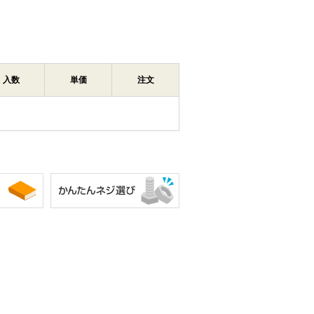
入数
単価
注文