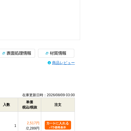
商品レビュー
在庫更新日時：2026/08/09 03:00
単価
入数
注文
税込/税抜
2,517円
1
2,289円