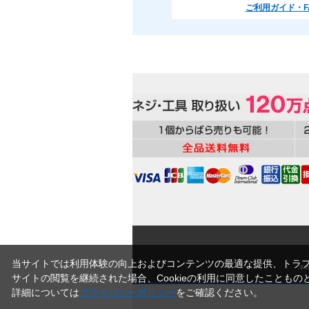
ご利用ガイド・F
当サイトでは利用体験の向上およびコンテンツの最適な提供、トラフィ
本
サイトの閲覧を継続された場合、Cookieの利用に同意したこともの
詳細については
プライバシーポリシー
をご確認ください。