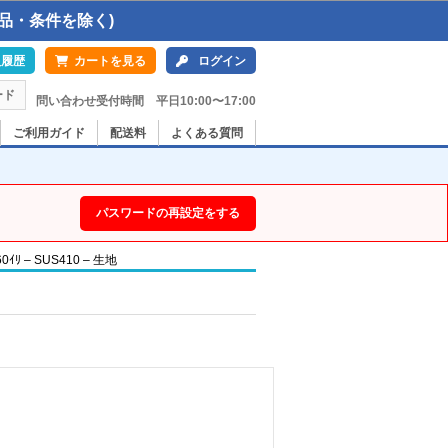
品・条件を除く)
入履歴
カートを見る
ログイン
ード
問い合わせ受付時間 平日10:00〜17:00
ご利用ガイド
配送料
よくある質問
パスワードの再設定をする
ﾘ – SUS410 – 生地