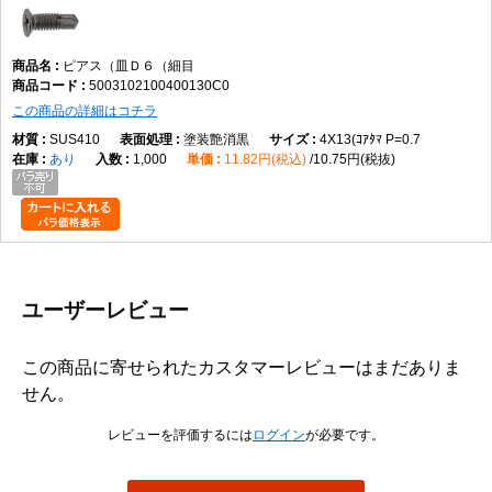
ピアス（皿Ｄ６（細目
5003102100400130C0
この商品の詳細はコチラ
SUS410
塗装艶消黒
4X13(ｺｱﾀﾏ P=0.7
あり
1,000
11.82円(税込)
10.75円(税抜)
ユーザーレビュー
この商品に寄せられたカスタマーレビューはまだありま
せん。
レビューを評価するには
ログイン
が必要です。