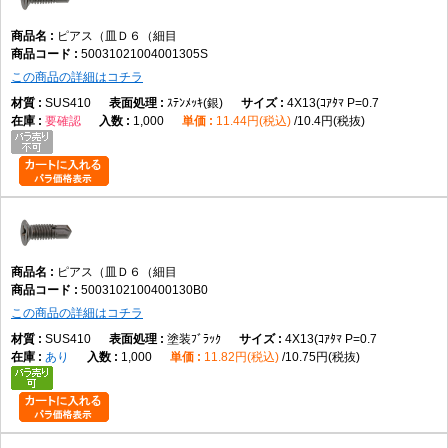
ピアス（皿Ｄ６（細目
50031021004001305S
この商品の詳細はコチラ
SUS410
ｽﾃﾝﾒｯｷ(銀)
4X13(ｺｱﾀﾏ P=0.7
要確認
1,000
11.44円(税込)
10.4円(税抜)
ピアス（皿Ｄ６（細目
5003102100400130B0
この商品の詳細はコチラ
SUS410
塗装ﾌﾞﾗｯｸ
4X13(ｺｱﾀﾏ P=0.7
あり
1,000
11.82円(税込)
10.75円(税抜)