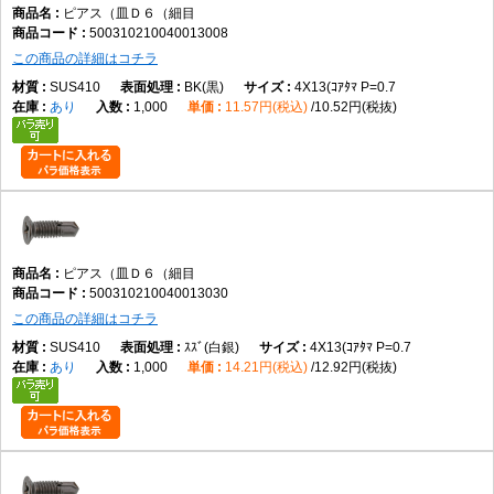
ピアス（皿Ｄ６（細目
500310210040013008
この商品の詳細はコチラ
SUS410
BK(黒)
4X13(ｺｱﾀﾏ P=0.7
あり
1,000
11.57円(税込)
10.52円(税抜)
ピアス（皿Ｄ６（細目
500310210040013030
この商品の詳細はコチラ
SUS410
ｽｽﾞ(白銀)
4X13(ｺｱﾀﾏ P=0.7
あり
1,000
14.21円(税込)
12.92円(税抜)