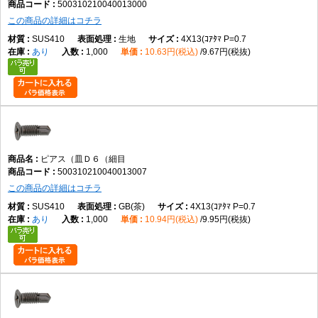
500310210040013000
この商品の詳細はコチラ
SUS410
生地
4X13(ｺｱﾀﾏ P=0.7
あり
1,000
10.63円(税込)
9.67円(税抜)
ピアス（皿Ｄ６（細目
500310210040013007
この商品の詳細はコチラ
SUS410
GB(茶)
4X13(ｺｱﾀﾏ P=0.7
あり
1,000
10.94円(税込)
9.95円(税抜)