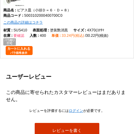
ピアス皿（小頭Ｄ＝６・Ｄ＝８）
5003102000400700C0
この商品の詳細はコチラ
SUS410
塗装艶消黒
4X70(ｺｱﾀﾏ
要確認
400
33.24円(税込)
30.22円(税抜)
ユーザーレビュー
この商品に寄せられたカスタマーレビューはまだありま
せん。
レビューを評価するには
ログイン
が必要です。
レビューを書く