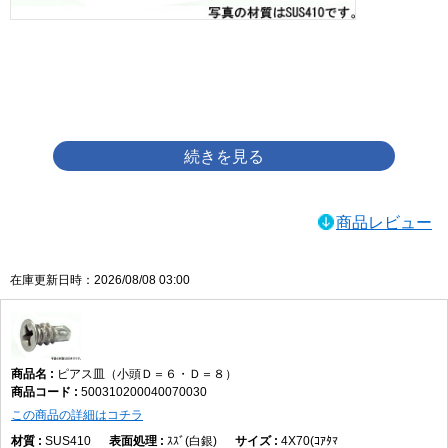
画像をクリックして拡大イメージを表示
商品レビュー
在庫更新日時：2026/08/08 03:00
ピアス皿（小頭Ｄ＝６・Ｄ＝８）
500310200040070030
この商品の詳細はコチラ
SUS410
ｽｽﾞ(白銀)
4X70(ｺｱﾀﾏ