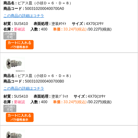
ピアス皿（小頭Ｄ＝６・Ｄ＝８）
5003102000400700A0
この商品の詳細はコチラ
SUS410
塗装ﾎﾜｲﾄ
4X70(ｺｱﾀﾏ
要確認
400
33.24円(税込)
30.22円(税抜)
ピアス皿（小頭Ｄ＝６・Ｄ＝８）
5003102000400700B0
この商品の詳細はコチラ
SUS410
塗装ﾌﾞﾗｯｸ
4X70(ｺｱﾀﾏ
要確認
400
33.24円(税込)
30.22円(税抜)