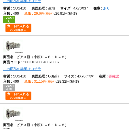
この商品の詳細はコチラ
SUS410
生地
4X70X37
あり
400
29.6円(税込)
26.91円(税抜)
ピアス皿（小頭Ｄ＝６・Ｄ＝８）
500310200040070007
この商品の詳細はコチラ
SUS410
GB(茶)
4X70(ｺｱﾀﾏ
要確認
400
31.15円(税込)
28.32円(税抜)
ピアス皿（小頭Ｄ＝６・Ｄ＝８）