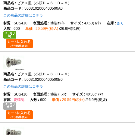
ピアス皿（小頭Ｄ＝６・Ｄ＝８）
5003102000400500A0
この商品の詳細はコチラ
SUS410
塗装ﾎﾜｲﾄ
4X50(ｺｱﾀﾏ
あり
600
29.59円(税込)
26.9円(税抜)
ピアス皿（小頭Ｄ＝６・Ｄ＝８）
5003102000400500B0
この商品の詳細はコチラ
SUS410
塗装ﾌﾞﾗｯｸ
4X50(ｺｱﾀﾏ
要確認
600
29.59円(税込)
26.9円(税抜)