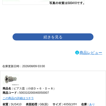
画像をクリックして拡大イメージを表示
商品レビュー
在庫更新日時：2026/08/09 03:00
ピアス皿（小頭Ｄ＝６・Ｄ＝８）
500310200040050007
この商品の詳細はコチラ
SUS410
GB(茶)
4X50(ｺｱﾀﾏ
あり