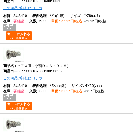
500310200040050030
この商品の詳細はコチラ
SUS410
ｽｽﾞ(白銀)
4X50(ｺｱﾀﾏ
要確認
600
32.95円(税込)
29.96円(税抜)
ピアス皿（小頭Ｄ＝６・Ｄ＝８）
50031020004005005S
この商品の詳細はコチラ
SUS410
ｽﾃﾝﾒｯｷ(銀)
4X50(ｺｱﾀﾏ
要確認
600
31.57円(税込)
28.7円(税抜)