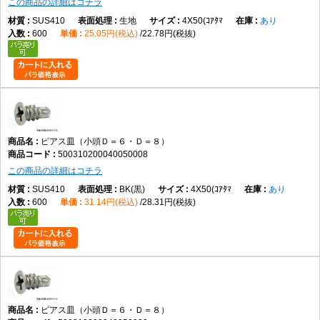
この商品の詳細はコチラ
SUS410
生地
4X50(ｺｱﾀﾏ
あり
600
25.05円(税込)
22.78円(税抜)
ピアス皿（小頭Ｄ＝６・Ｄ＝８）
500310200040050008
この商品の詳細はコチラ
SUS410
BK(黒)
4X50(ｺｱﾀﾏ
あり
600
31.14円(税込)
28.31円(税抜)
ピアス皿（小頭Ｄ＝６・Ｄ＝８）