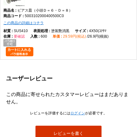
ピアス皿（小頭Ｄ＝６・Ｄ＝８）
5003102000400500C0
この商品の詳細はコチラ
SUS410
塗装艶消黒
4X50(ｺｱﾀﾏ
要確認
600
29.59円(税込)
26.9円(税抜)
ユーザーレビュー
この商品に寄せられたカスタマーレビューはまだありま
せん。
レビューを評価するには
ログイン
が必要です。
レビューを書く