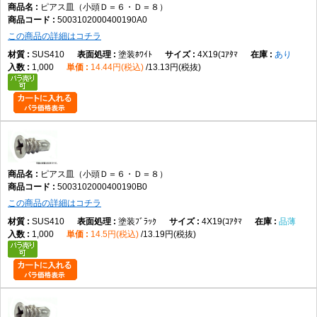
ピアス皿（小頭Ｄ＝６・Ｄ＝８）
5003102000400190A0
この商品の詳細はコチラ
SUS410
塗装ﾎﾜｲﾄ
4X19(ｺｱﾀﾏ
あり
1,000
14.44円(税込)
13.13円(税抜)
ピアス皿（小頭Ｄ＝６・Ｄ＝８）
5003102000400190B0
この商品の詳細はコチラ
SUS410
塗装ﾌﾞﾗｯｸ
4X19(ｺｱﾀﾏ
品薄
1,000
14.5円(税込)
13.19円(税抜)