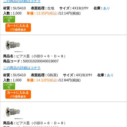
この商品の詳細はコチラ
SUS410
生地
4X19(ｺｱﾀﾏ
あり
1,000
13.35円(税込)
12.14円(税抜)
ピアス皿（小頭Ｄ＝６・Ｄ＝８）
500310200040019007
この商品の詳細はコチラ
SUS410
GB(茶)
4X19(ｺｱﾀﾏ
あり
1,000
14.12円(税込)
12.84円(税抜)
ピアス皿（小頭Ｄ＝６・Ｄ＝８）