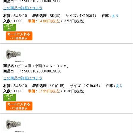
500310200040019008
この商品の詳細はコチラ
SUS410
BK(黒)
4X19(ｺｱﾀﾏ
あり
1,000
14.88円(税込)
13.53円(税抜)
ピアス皿（小頭Ｄ＝６・Ｄ＝８）
500310200040019030
この商品の詳細はコチラ
SUS410
ｽｽﾞ(白銀)
4X19(ｺｱﾀﾏ
あり
1,000
17.99円(税込)
16.36円(税抜)