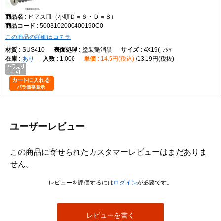
ピアス皿（小頭Ｄ＝６・Ｄ＝８）
5003102000400190C0
この商品の詳細はコチラ
SUS410
塗装艶消黒
4X19(ｺｱﾀﾏ
あり
1,000
14.5円(税込)
13.19円(税抜)
ユーザーレビュー
この商品に寄せられたカスタマーレビューはまだありま
せん。
レビューを評価するには
ログイン
が必要です。
レビューを書く