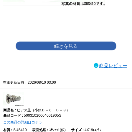
画像をクリックして拡大イメージを表示
商品レビュー
在庫更新日時：2026/08/10 03:00
ピアス皿（小頭Ｄ＝６・Ｄ＝８）
50031020004001905S
この商品の詳細はコチラ
SUS410
ｽﾃﾝﾒｯｷ(銀)
4X19(ｺｱﾀﾏ