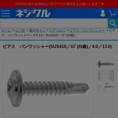
4月9日以前の会員様はパスワードの再設定をお願いします。
現在の位置
ホーム
>
ねじ類
>
建材用ネジ
>
ピアスねじ
>
ピアス パンワッシャー
>
ピア
ス パンワッシャー – 4 X 13 – SUS410 – ｽｽﾞ(白銀)
ピアス パンワッシャー(SUS410／ｽｽﾞ(白銀)／4.0／13.0)