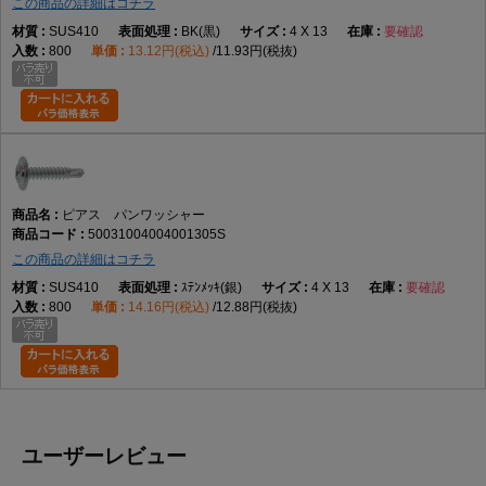
この商品の詳細はコチラ
SUS410
BK(黒)
4 X 13
要確認
800
13.12円(税込)
11.93円(税抜)
ピアス パンワッシャー
50031004004001305S
この商品の詳細はコチラ
SUS410
ｽﾃﾝﾒｯｷ(銀)
4 X 13
要確認
800
14.16円(税込)
12.88円(税抜)
ユーザーレビュー