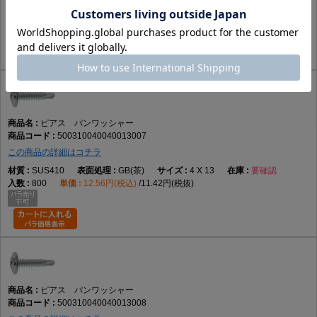
SUS410
生地
4 X 13
あり
800
11.25円(税込)
10.23円(税抜)
ピアス パンワッシャー
500310040040013007
この商品の詳細はコチラ
SUS410
GB(茶)
4 X 13
要確認
800
12.56円(税込)
11.42円(税抜)
ピアス パンワッシャー
500310040040013008