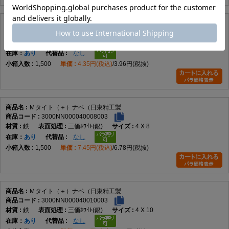
Ｍタイト（＋）ナベ（日東精工製
3000NN000030012003
鉄
三価ﾎﾜｲﾄ(銀)
3 X 12
在庫
あり
なし
1,500
4.35円(税込)
3.96円(税抜)
Ｍタイト（＋）ナベ（日東精工製
3000NN000040008003
鉄
三価ﾎﾜｲﾄ(銀)
4 X 8
在庫
あり
なし
1,500
7.45円(税込)
6.78円(税抜)
Ｍタイト（＋）ナベ（日東精工製
3000NN000040010003
鉄
三価ﾎﾜｲﾄ(銀)
4 X 10
在庫
あり
なし