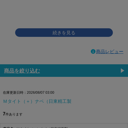
画像をクリックして拡大イメージを表示
商品レビュー
商品を絞り込む
在庫更新日時：2026/08/07 03:00
Ｍタイト（＋）ナベ（日東精工製
7
件あります