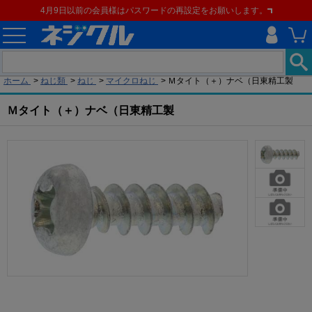
4月9日以前の会員様はパスワードの再設定をお願いします。
現在の位置
ホーム
>
ねじ類
>
ねじ
>
マイクロねじ
>
Ｍタイト（＋）ナベ（日東精工製
Ｍタイト（＋）ナベ（日東精工製