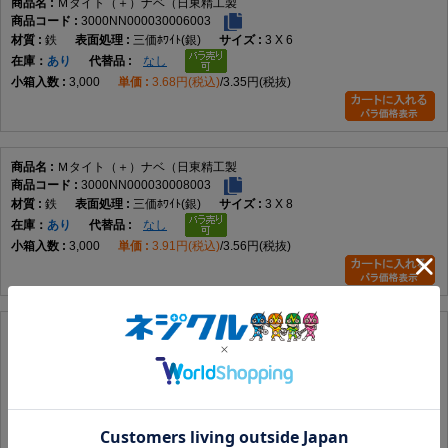
Ｍタイト（＋）ナベ（日東精工製
3000NN000030006003
鉄
三価ﾎﾜｲﾄ(銀)
3 X 6
在庫
あり
なし
3,000
3.68円(税込)
3.35円(税抜)
Ｍタイト（＋）ナベ（日東精工製
3000NN000030008003
鉄
三価ﾎﾜｲﾄ(銀)
3 X 8
在庫
あり
なし
3,000
3.91円(税込)
3.56円(税抜)
Ｍタイト（＋）ナベ（日東精工製
3000NN000030010003
鉄
三価ﾎﾜｲﾄ(銀)
3 X 10
在庫
あり
なし
2,000
4.11円(税込)
3.74円(税抜)