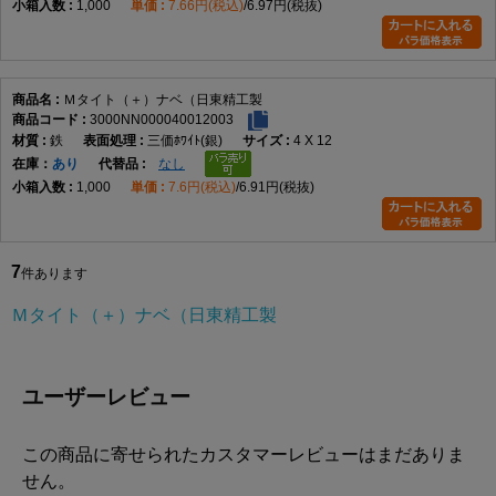
1,000
7.66円(税込)
6.97円(税抜)
Ｍタイト（＋）ナベ（日東精工製
3000NN000040012003
鉄
三価ﾎﾜｲﾄ(銀)
4 X 12
在庫
あり
なし
1,000
7.6円(税込)
6.91円(税抜)
7
件あります
Ｍタイト（＋）ナベ（日東精工製
ユーザーレビュー
この商品に寄せられたカスタマーレビューはまだありま
せん。