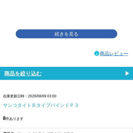
画像をクリックして拡大イメージを表示
商品レビュー
商品を絞り込む
在庫更新日時：2026/08/09 03:00
サンコタイトＢタイプバインドＰ３
8
件あります