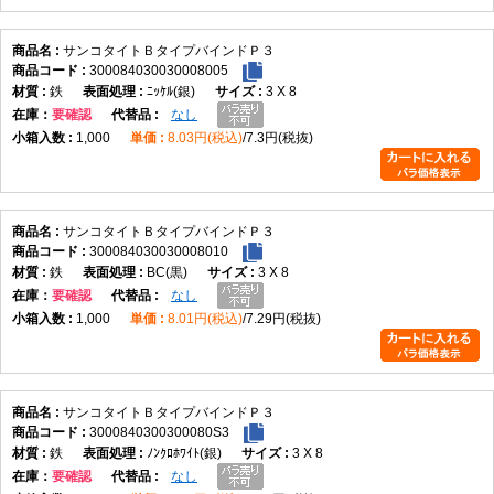
サンコタイトＢタイプバインドＰ３
300084030030008005
鉄
ﾆｯｹﾙ(銀)
3 X 8
在庫
要確認
なし
1,000
8.03円(税込)
7.3円(税抜)
サンコタイトＢタイプバインドＰ３
300084030030008010
鉄
BC(黒)
3 X 8
在庫
要確認
なし
1,000
8.01円(税込)
7.29円(税抜)
サンコタイトＢタイプバインドＰ３
3000840300300080S3
鉄
ﾉﾝｸﾛﾎﾜｲﾄ(銀)
3 X 8
在庫
要確認
なし