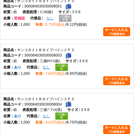
サンコタイトＢタイプバインドＰ３
300084030030008001
鉄
ﾕﾆｸﾛ(銀)
3 X 8
在庫
要確認
なし
1,000
6.73円(税込)
6.12円(税抜)
サンコタイトＢタイプバインドＰ３
300084030030008003
鉄
三価ﾎﾜｲﾄ(銀)
3 X 8
在庫
あり
なし
1,000
7.64円(税込)
6.95円(税抜)
サンコタイトＢタイプバインドＰ３
300084030030008004
鉄
三価ﾌﾞﾗｯｸ(黒)
3 X 8
在庫
あり
なし
1,000
9.62円(税込)
8.75円(税抜)