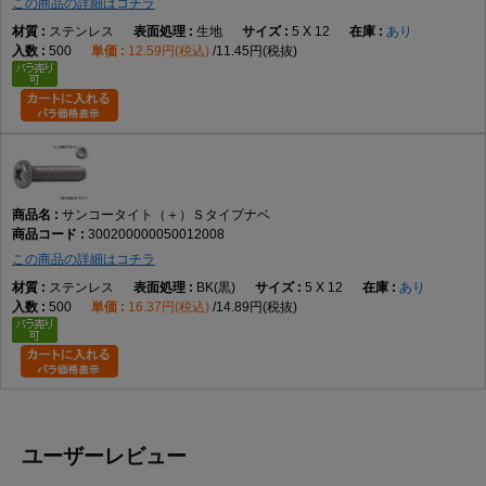
この商品の詳細はコチラ
ステンレス
生地
5 X 12
あり
500
12.59円(税込)
11.45円(税抜)
サンコータイト（＋）Ｓタイプナベ
300200000050012008
この商品の詳細はコチラ
ステンレス
BK(黒)
5 X 12
あり
500
16.37円(税込)
14.89円(税抜)
ユーザーレビュー