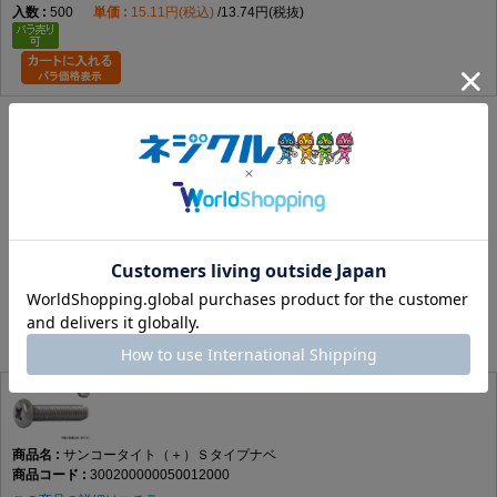
500
15.11円(税込)
13.74円(税抜)
代替品
※カート内の在庫表示は、小箱在庫のみの表示になります。 ※下記リストは在
庫がある商品を表示しております。
該当する代替商品はありません。
メッキ違い商品
※カート内の在庫表示は、小箱在庫のみの表示になります。 ※下記リストは在
庫がある商品を表示しております。
サンコータイト（＋）Ｓタイプナベ
300200000050012000