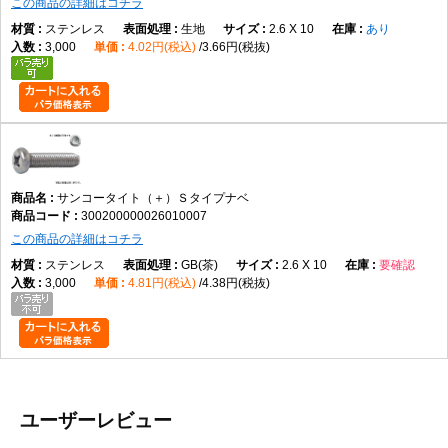
この商品の詳細はコチラ
ステンレス
生地
2.6 X 10
あり
3,000
4.02円(税込)
3.66円(税抜)
サンコータイト（＋）Ｓタイプナベ
300200000026010007
この商品の詳細はコチラ
ステンレス
GB(茶)
2.6 X 10
要確認
3,000
4.81円(税込)
4.38円(税抜)
ユーザーレビュー