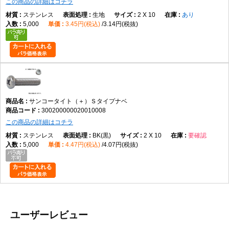
この商品の詳細はコチラ
ステンレス
生地
2 X 10
あり
5,000
3.45円(税込)
3.14円(税抜)
サンコータイト（＋）Ｓタイプナベ
300200000020010008
この商品の詳細はコチラ
ステンレス
BK(黒)
2 X 10
要確認
5,000
4.47円(税込)
4.07円(税抜)
ユーザーレビュー