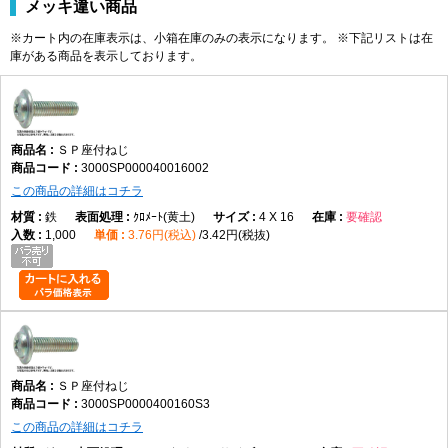
メッキ違い商品
※カート内の在庫表示は、小箱在庫のみの表示になります。 ※下記リストは在
庫がある商品を表示しております。
ＳＰ座付ねじ
3000SP000040016002
この商品の詳細はコチラ
鉄
ｸﾛﾒｰﾄ(黄土)
4 X 16
要確認
1,000
3.76円(税込)
3.42円(税抜)
ＳＰ座付ねじ
3000SP0000400160S3
この商品の詳細はコチラ