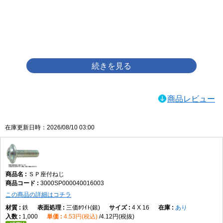
画像をクリックして拡大イメージを表示
商品レビュー
在庫更新日時：2026/08/10 03:00
ＳＰ座付ねじ
3000SP000040016003
この商品の詳細はコチラ
鉄
三価ﾎﾜｲﾄ(銀)
4 X 16
あり
1,000
4.53円(税込)
4.12円(税抜)