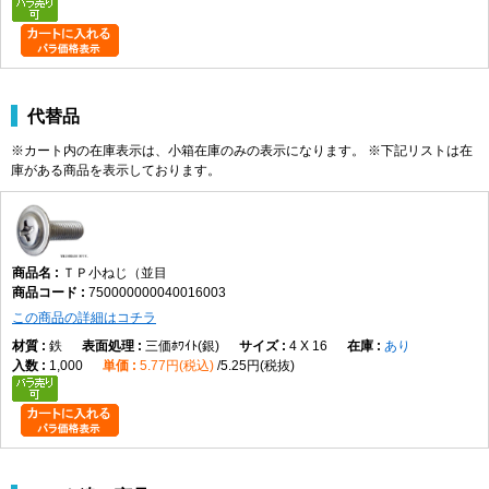
代替品
※カート内の在庫表示は、小箱在庫のみの表示になります。 ※下記リストは在
庫がある商品を表示しております。
ＴＰ小ねじ（並目
750000000040016003
この商品の詳細はコチラ
鉄
三価ﾎﾜｲﾄ(銀)
4 X 16
あり
1,000
5.77円(税込)
5.25円(税抜)