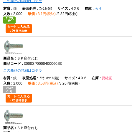
この商品の詳細はコチラ
鉄
ﾆｯｹﾙ(銀)
4 X 6
あり
2,000
3.1円(税込)
2.82円(税抜)
ＳＰ座付ねじ
3000SP0000400060S3
この商品の詳細はコチラ
鉄
ﾉﾝｸﾛﾎﾜｲﾄ(銀)
4 X 6
要確認
2,000
3.58円(税込)
3.26円(税抜)
ＳＰ座付ねじ