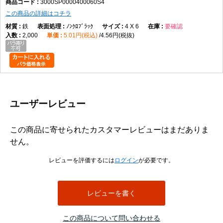
3000SP0000400060S4
この商品の詳細はコチラ
鉄
ﾉﾝｸﾛﾌﾞﾗｯｸ
4 X 6
要確認
2,000
5.01円(税込)
4.56円(税抜)
ユーザーレビュー
この商品に寄せられたカスタマーレビューはまだありま
せん。
レビューを評価するには
ログイン
が必要です。
レビューを書く
この商品について問い合わせる