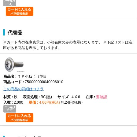
代替品
※カート内の在庫表示は、小箱在庫のみの表示になります。 ※下記リストは在
庫がある商品を表示しております。
ＴＰ小ねじ（並目
750000000040006010
この商品の詳細はコチラ
鉄
BC(黒)
4 X 6
要確認
2,000
4.66円(税込)
4.24円(税抜)