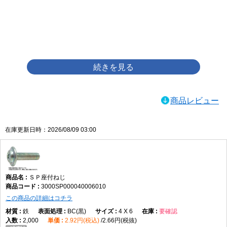
画像をクリックして拡大イメージを表示
商品レビュー
在庫更新日時：2026/08/09 03:00
ＳＰ座付ねじ
3000SP000040006010
この商品の詳細はコチラ
鉄
BC(黒)
4 X 6
要確認
2,000
2.92円(税込)
2.66円(税抜)