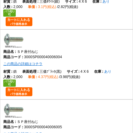
鉄
三価ﾎﾜｲﾄ(銀)
4 X 6
あり
2,000
3.1円(税込)
2.82円(税抜)
ＳＰ座付ねじ
3000SP000040006004
この商品の詳細はコチラ
鉄
三価ﾌﾞﾗｯｸ(黒)
4 X 6
あり
2,000
4.37円(税込)
3.98円(税抜)
ＳＰ座付ねじ
3000SP000040006005