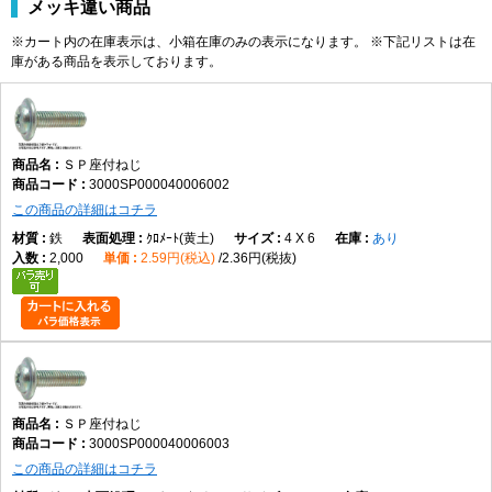
メッキ違い商品
※カート内の在庫表示は、小箱在庫のみの表示になります。 ※下記リストは在
庫がある商品を表示しております。
ＳＰ座付ねじ
3000SP000040006002
この商品の詳細はコチラ
鉄
ｸﾛﾒｰﾄ(黄土)
4 X 6
あり
2,000
2.59円(税込)
2.36円(税抜)
ＳＰ座付ねじ
3000SP000040006003
この商品の詳細はコチラ