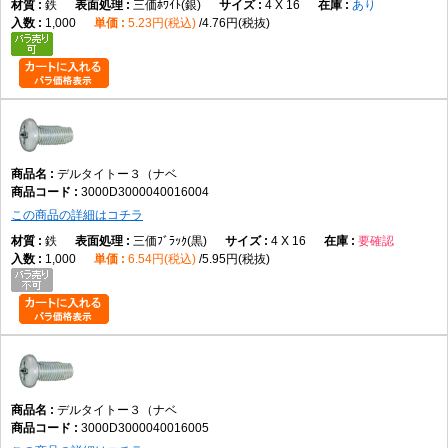
鉄
三価ﾎﾜｲﾄ(銀)
4 X 16
あり
1,000
5.23円(税込)
4.76円(税抜)
デルタイトー３（ナベ
3000D3000040016004
この商品の詳細はコチラ
鉄
三価ﾌﾞﾗｯｸ(黒)
4 X 16
要確認
1,000
6.54円(税込)
5.95円(税抜)
デルタイトー３（ナベ
3000D3000040016005