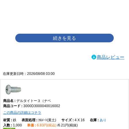
画像をクリックして拡大イメージを表示
商品レビュー
在庫更新日時：2026/08/08 03:00
デルタイトー３（ナベ
3000D3000040016002
この商品の詳細はコチラ
鉄
ｸﾛﾒｰﾄ(黄土)
4 X 16
あり
1,000
6.83円(税込)
6.21円(税抜)