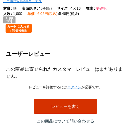
この商品の詳細はコチラ
鉄
ﾆｯｹﾙ(銀)
4 X 16
要確認
1,000
6.02円(税込)
5.48円(税抜)
ユーザーレビュー
この商品に寄せられたカスタマーレビューはまだありま
せん。
レビューを評価するには
ログイン
が必要です。
レビューを書く
この商品について問い合わせる