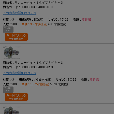
サンコータイトＢタイプナベＰ＝３
300080030040012010
この商品の詳細はコチラ
鉄
BC(黒)
4 X 12
要確認
900
9.97円(税込)
9.07円(税抜)
サンコータイトＢタイプナベＰ＝３
3000800300400120S3
この商品の詳細はコチラ
鉄
ﾉﾝｸﾛﾎﾜｲﾄ(銀)
4 X 12
要確認
900
10.75円(税込)
9.78円(税抜)