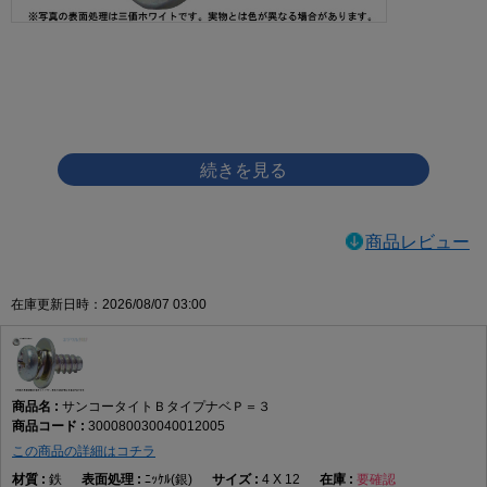
画像をクリックして拡大イメージを表示
商品レビュー
在庫更新日時：2026/08/07 03:00
サンコータイトＢタイプナベＰ＝３
300080030040012005
この商品の詳細はコチラ
鉄
ﾆｯｹﾙ(銀)
4 X 12
要確認