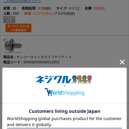
この商品の詳細はコチラ
鉄
ﾕﾆｸﾛ(銀)
4 X 12
要確認
900
8.37円(税込)
7.61円(税抜)
サンコータイトＢタイプナベＰ＝３
300080030040012002
この商品の詳細はコチラ
鉄
ｸﾛﾒｰﾄ(黄土)
4 X 12
要確認
900
8.37円(税込)
7.61円(税抜)
サンコータイトＢタイプナベＰ＝３