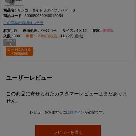
サンコータイトＢタイプナベＰ＝３
3000800300400120S4
この商品の詳細はコチラ
鉄
ﾉﾝｸﾛﾌﾞﾗｯｸ
4 X 12
要確認
900
12.89円(税込)
11.72円(税抜)
ユーザーレビュー
この商品に寄せられたカスタマーレビューはまだありま
せん。
レビューを評価するには
ログイン
が必要です。
レビューを書く