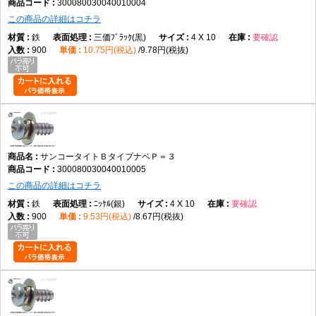
300080030040010004
この商品の詳細はコチラ
鉄
三価ﾌﾞﾗｯｸ(黒)
4 X 10
要確認
900
10.75円(税込)
9.78円(税抜)
サンコータイトＢタイプナベＰ＝３
300080030040010005
この商品の詳細はコチラ
鉄
ﾆｯｹﾙ(銀)
4 X 10
要確認
900
9.53円(税込)
8.67円(税抜)