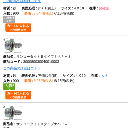
この商品の詳細はコチラ
鉄
ｸﾛﾒｰﾄ(黄土)
4 X 10
要確認
900
7.84円(税込)
7.13円(税抜)
サンコータイトＢタイプナベＰ＝３
300080030040010003
この商品の詳細はコチラ
鉄
三価ﾎﾜｲﾄ(銀)
4 X 10
あり
900
8.96円(税込)
8.15円(税抜)
サンコータイトＢタイプナベＰ＝３