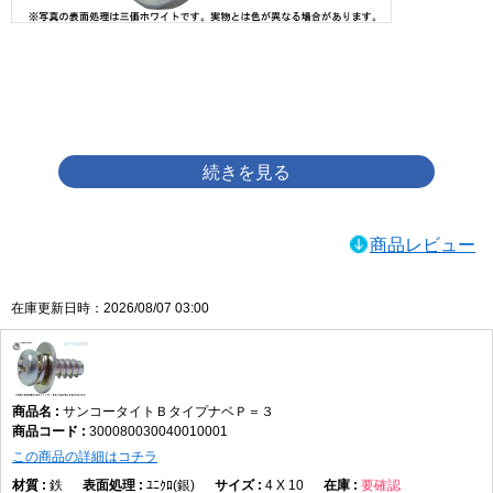
画像をクリックして拡大イメージを表示
商品レビュー
在庫更新日時：2026/08/07 03:00
サンコータイトＢタイプナベＰ＝３
300080030040010001
この商品の詳細はコチラ
鉄
ﾕﾆｸﾛ(銀)
4 X 10
要確認