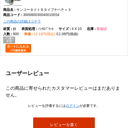
サンコータイトＢタイプナベＰ＝３
3000800300400100S4
この商品の詳細はコチラ
鉄
ﾉﾝｸﾛﾌﾞﾗｯｸ
4 X 10
要確認
900
12.18円(税込)
11.08円(税抜)
ユーザーレビュー
この商品に寄せられたカスタマーレビューはまだありま
せん。
レビューを評価するには
ログイン
が必要です。
レビューを書く