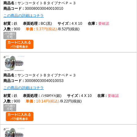
サンコータイトＢタイプナベＰ＝３
300080030040010010
この商品の詳細はコチラ
鉄
BC(黒)
4 X 10
要確認
900
9.37円(税込)
8.52円(税抜)
サンコータイトＢタイプナベＰ＝３
3000800300400100S3
この商品の詳細はコチラ
鉄
ﾉﾝｸﾛﾎﾜｲﾄ(銀)
4 X 10
要確認
900
10.14円(税込)
9.22円(税抜)