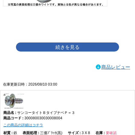
画像をクリックして拡大イメージを表示
商品レビュー
在庫更新日時：2026/08/10 03:00
サンコータイトＢタイプナベＰ＝３
300080030030008004
この商品の詳細はコチラ
鉄
三価ﾌﾞﾗｯｸ(黒)
3 X 8
要確認