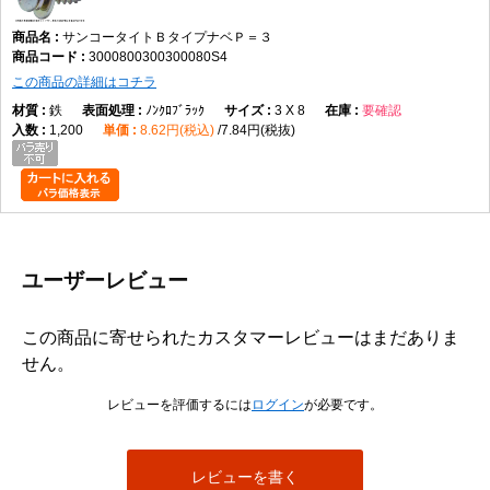
サンコータイトＢタイプナベＰ＝３
3000800300300080S4
この商品の詳細はコチラ
鉄
ﾉﾝｸﾛﾌﾞﾗｯｸ
3 X 8
要確認
1,200
8.62円(税込)
7.84円(税抜)
ユーザーレビュー
この商品に寄せられたカスタマーレビューはまだありま
せん。
レビューを評価するには
ログイン
が必要です。
レビューを書く