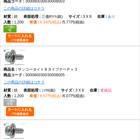
300080030030008003
この商品の詳細はコチラ
鉄
三価ﾎﾜｲﾄ(銀)
3 X 8
あり
1,200
6.34円(税込)
5.77円(税抜)
サンコータイトＢタイプナベＰ＝３
300080030030008005
この商品の詳細はコチラ
鉄
ﾆｯｹﾙ(銀)
3 X 8
要確認
1,200
6.67円(税込)
6.07円(税抜)