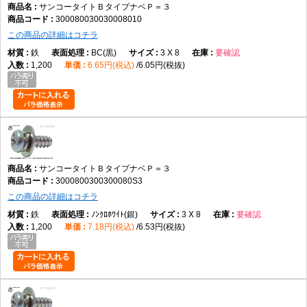
サンコータイトＢタイプナベＰ＝３
300080030030008010
この商品の詳細はコチラ
鉄
BC(黒)
3 X 8
要確認
1,200
6.65円(税込)
6.05円(税抜)
サンコータイトＢタイプナベＰ＝３
3000800300300080S3
この商品の詳細はコチラ
鉄
ﾉﾝｸﾛﾎﾜｲﾄ(銀)
3 X 8
要確認
1,200
7.18円(税込)
6.53円(税抜)