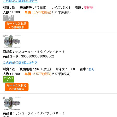
この商品の詳細はコチラ
鉄
ﾕﾆｸﾛ(銀)
3 X 8
要確認
1,200
5.57円(税込)
5.07円(税抜)
サンコータイトＢタイプナベＰ＝３
300080030030008002
この商品の詳細はコチラ
鉄
ｸﾛﾒｰﾄ(黄土)
3 X 8
あり
1,200
5.57円(税込)
5.07円(税抜)
サンコータイトＢタイプナベＰ＝３