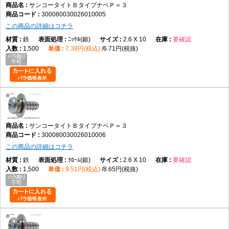
サンコータイトＢタイプナベＰ＝３
300080030026010005
この商品の詳細はコチラ
鉄
ﾆｯｹﾙ(銀)
2.6 X 10
要確認
1,500
7.38円(税込)
6.71円(税抜)
サンコータイトＢタイプナベＰ＝３
300080030026010006
この商品の詳細はコチラ
鉄
ｸﾛｰﾑ(銀)
2.6 X 10
要確認
1,500
9.51円(税込)
8.65円(税抜)