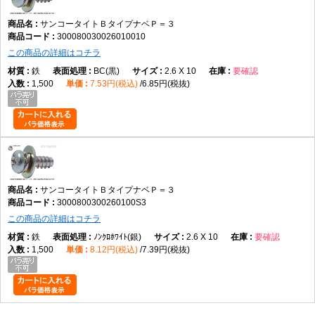
サンコータイトＢタイプナベＰ＝３
300080030026010010
この商品の詳細はコチラ
鉄
BC(黒)
2.6 X 10
要確認
1,500
7.53円(税込)
6.85円(税抜)
サンコータイトＢタイプナベＰ＝３
3000800300260100S3
この商品の詳細はコチラ
鉄
ﾉﾝｸﾛﾎﾜｲﾄ(銀)
2.6 X 10
要確認
1,500
8.12円(税込)
7.39円(税抜)