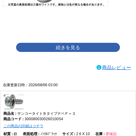
画像をクリックして拡大イメージを表示
商品レビュー
在庫更新日時：2026/08/06 03:00
サンコータイトＢタイプナベＰ＝３
3000800300260100S4
この商品の詳細はコチラ
鉄
ﾉﾝｸﾛﾌﾞﾗｯｸ
2.6 X 10
要確認