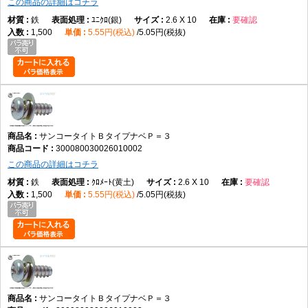
この商品の詳細はコチラ
鉄
ﾕﾆｸﾛ(銀)
2.6 X 10
要確認
1,500
5.55円(税込)
5.05円(税抜)
サンコータイトＢタイプナベＰ＝３
300080030026010002
この商品の詳細はコチラ
鉄
ｸﾛﾒｰﾄ(黄土)
2.6 X 10
要確認
1,500
5.55円(税込)
5.05円(税抜)
サンコータイトＢタイプナベＰ＝３