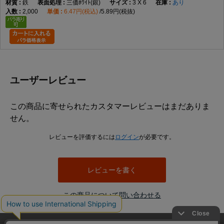
鉄
三価ﾎﾜｲﾄ(銀)
3 X 6
あり
2,000
6.47円(税込)
5.89円(税抜)
ユーザーレビュー
この商品に寄せられたカスタマーレビューはまだありま
せん。
レビューを評価するには
ログイン
が必要です。
レビューを書く
この商品について問い合わせる