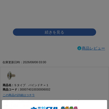
画像をクリックして拡大イメージを表示
商品レビュー
在庫更新日時：2026/08/08 03:00
Ｓタイプ バインドＰ＝１
300074010030006002
この商品の詳細はコチラ
鉄
ｸﾛﾒｰﾄ(黄土)
3 X 6
あり
2,000
4.74円(税込)
4.31円(税抜)