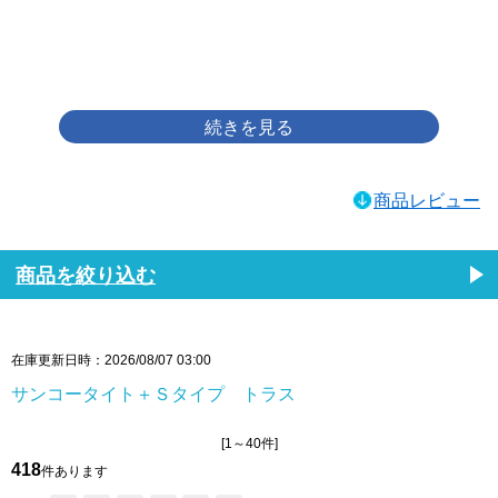
画像をクリックして拡大イメージを表示
商品レビュー
商品を絞り込む
在庫更新日時：2026/08/07 03:00
サンコータイト＋Ｓタイプ トラス
[1～40件]
418
件あります