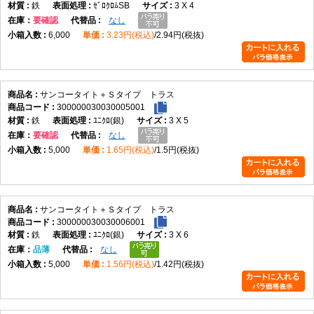
鉄
ｾﾞﾛｸﾛﾑSB
3 X 4
在庫
要確認
なし
6,000
3.23円(税込)
2.94円(税抜)
サンコータイト＋Ｓタイプ トラス
300000030030005001
鉄
ﾕﾆｸﾛ(銀)
3 X 5
在庫
要確認
なし
5,000
1.65円(税込)
1.5円(税抜)
サンコータイト＋Ｓタイプ トラス
300000030030006001
鉄
ﾕﾆｸﾛ(銀)
3 X 6
在庫
品薄
なし
5,000
1.56円(税込)
1.42円(税抜)