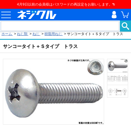
4月9日以前の会員様はパスワードの再設定をお願いします。
現在の位置
ホーム
>
ねじ類
>
ねじ
>
樹脂用ねじ
>
サンコータイト＋Ｓタイプ トラス
サンコータイト＋Ｓタイプ トラス