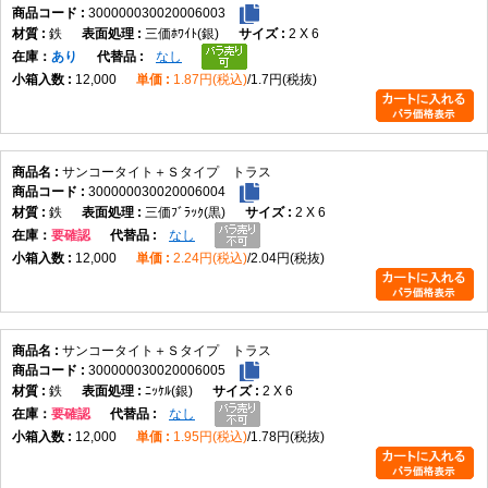
300000030020006003
鉄
三価ﾎﾜｲﾄ(銀)
2 X 6
在庫
あり
なし
12,000
1.87円(税込)
1.7円(税抜)
サンコータイト＋Ｓタイプ トラス
300000030020006004
鉄
三価ﾌﾞﾗｯｸ(黒)
2 X 6
在庫
要確認
なし
12,000
2.24円(税込)
2.04円(税抜)
サンコータイト＋Ｓタイプ トラス
300000030020006005
鉄
ﾆｯｹﾙ(銀)
2 X 6
在庫
要確認
なし
12,000
1.95円(税込)
1.78円(税抜)