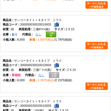
サンコータイト＋Ｓタイプ トラス
300000030020010003
鉄
三価ﾎﾜｲﾄ(銀)
2 X 10
在庫
あり
なし
8,000
1.95円(税込)
1.78円(税抜)
サンコータイト＋Ｓタイプ トラス
300000030020010004
鉄
三価ﾌﾞﾗｯｸ(黒)
2 X 10
在庫
要確認
なし
8,000
2.36円(税込)
2.15円(税抜)
サンコータイト＋Ｓタイプ トラス
300000030020010005
鉄
ﾆｯｹﾙ(銀)
2 X 10