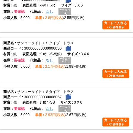
鉄
ﾉﾝｸﾛﾌﾞﾗｯｸ
3 X 6
在庫
要確認
なし
5,000
2.8円(税込)
2.55円(税抜)
サンコータイト＋Ｓタイプ トラス
3000000300300060S6
鉄
ｾﾞﾛｸﾛﾑSW(銀)
3 X 6
在庫
要確認
なし
5,000
2.17円(税込)
1.98円(税抜)
サンコータイト＋Ｓタイプ トラス
3000000300300060S7
鉄
ｾﾞﾛｸﾛﾑSB
3 X 6
在庫
要確認
なし
5,000
2.93円(税込)
2.67円(税抜)