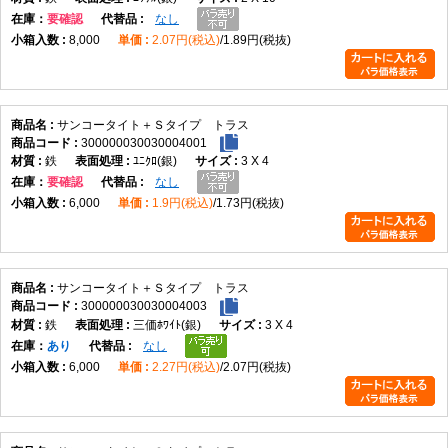
在庫
要確認
なし
8,000
2.07円(税込)
1.89円(税抜)
サンコータイト＋Ｓタイプ トラス
300000030030004001
鉄
ﾕﾆｸﾛ(銀)
3 X 4
在庫
要確認
なし
6,000
1.9円(税込)
1.73円(税抜)
サンコータイト＋Ｓタイプ トラス
300000030030004003
鉄
三価ﾎﾜｲﾄ(銀)
3 X 4
在庫
あり
なし
6,000
2.27円(税込)
2.07円(税抜)