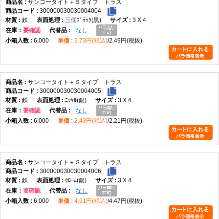
サンコータイト＋Ｓタイプ トラス
300000030030004004
鉄
三価ﾌﾞﾗｯｸ(黒)
3 X 4
在庫
要確認
なし
6,000
2.73円(税込)
2.49円(税抜)
サンコータイト＋Ｓタイプ トラス
300000030030004005
鉄
ﾆｯｹﾙ(銀)
3 X 4
在庫
要確認
なし
6,000
2.43円(税込)
2.21円(税抜)
サンコータイト＋Ｓタイプ トラス
300000030030004006
鉄
ｸﾛｰﾑ(銀)
3 X 4
在庫
要確認
なし
6,000
4.91円(税込)
4.47円(税抜)