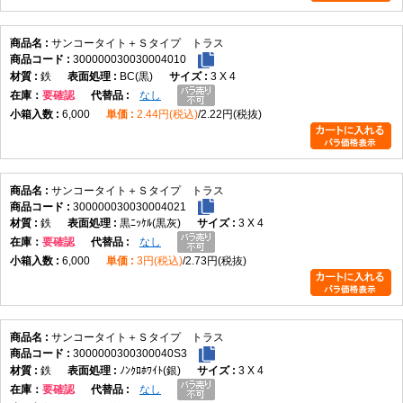
サンコータイト＋Ｓタイプ トラス
300000030030004010
鉄
BC(黒)
3 X 4
在庫
要確認
なし
6,000
2.44円(税込)
2.22円(税抜)
サンコータイト＋Ｓタイプ トラス
300000030030004021
鉄
黒ﾆｯｹﾙ(黒灰)
3 X 4
在庫
要確認
なし
6,000
3円(税込)
2.73円(税抜)
サンコータイト＋Ｓタイプ トラス
3000000300300040S3
鉄
ﾉﾝｸﾛﾎﾜｲﾄ(銀)
3 X 4
在庫
要確認
なし