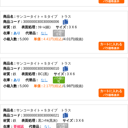
サンコータイト＋Ｓタイプ トラス
300000030030006006
鉄
ｸﾛｰﾑ(銀)
3 X 6
在庫
あり
なし
5,000
4.41円(税込)
4.01円(税抜)
サンコータイト＋Ｓタイプ トラス
300000030030006010
鉄
BC(黒)
3 X 6
在庫
あり
なし
5,000
2.17円(税込)
1.98円(税抜)
サンコータイト＋Ｓタイプ トラス
300000030030006021
鉄
黒ﾆｯｹﾙ(黒灰)
3 X 6
在庫
要確認
なし