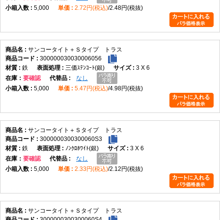
5,000
2.72円(税込)
2.48円(税抜)
サンコータイト＋Ｓタイプ トラス
300000030030006056
鉄
三価ｽﾃﾝｺｰﾄ(銀)
3 X 6
在庫
要確認
なし
5,000
5.47円(税込)
4.98円(税抜)
サンコータイト＋Ｓタイプ トラス
3000000300300060S3
鉄
ﾉﾝｸﾛﾎﾜｲﾄ(銀)
3 X 6
在庫
要確認
なし
5,000
2.33円(税込)
2.12円(税抜)
サンコータイト＋Ｓタイプ トラス
3000000300300060S4