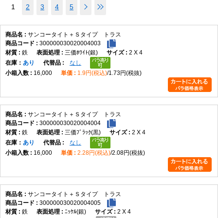
1
2
3
4
5
サンコータイト＋Ｓタイプ トラス
300000030020004003
鉄
三価ﾎﾜｲﾄ(銀)
2 X 4
在庫
あり
なし
16,000
1.9円(税込)
1.73円(税抜)
サンコータイト＋Ｓタイプ トラス
300000030020004004
鉄
三価ﾌﾞﾗｯｸ(黒)
2 X 4
在庫
あり
なし
16,000
2.28円(税込)
2.08円(税抜)
サンコータイト＋Ｓタイプ トラス
300000030020004005
鉄
ﾆｯｹﾙ(銀)
2 X 4