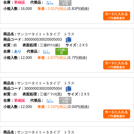
在庫
要確認
なし
16,000
2.01円(税込)
1.83円(税抜)
サンコータイト＋Ｓタイプ トラス
300000030020005003
鉄
三価ﾎﾜｲﾄ(銀)
2 X 5
在庫
あり
なし
12,000
1.87円(税込)
1.7円(税抜)
サンコータイト＋Ｓタイプ トラス
300000030020005004
鉄
三価ﾌﾞﾗｯｸ(黒)
2 X 5
在庫
要確認
なし
12,000
2.24円(税込)
2.04円(税抜)
サンコータイト＋Ｓタイプ トラス