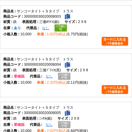
サンコータイト＋Ｓタイプ トラス
300000030020008003
鉄
三価ﾎﾜｲﾄ(銀)
2 X 8
在庫
あり
なし
10,000
1.92円(税込)
1.75円(税抜)
サンコータイト＋Ｓタイプ トラス
300000030020008004
鉄
三価ﾌﾞﾗｯｸ(黒)
2 X 8
在庫
要確認
なし
10,000
2.32円(税込)
2.11円(税抜)
サンコータイト＋Ｓタイプ トラス
300000030020008005
鉄
ﾆｯｹﾙ(銀)
2 X 8
在庫
要確認
なし
10,000
2.02円(税込)
1.84円(税抜)