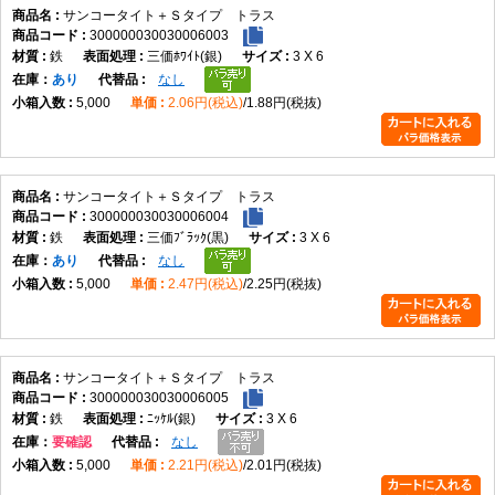
サンコータイト＋Ｓタイプ トラス
300000030030006003
鉄
三価ﾎﾜｲﾄ(銀)
3 X 6
在庫
あり
なし
5,000
2.06円(税込)
1.88円(税抜)
サンコータイト＋Ｓタイプ トラス
300000030030006004
鉄
三価ﾌﾞﾗｯｸ(黒)
3 X 6
在庫
あり
なし
5,000
2.47円(税込)
2.25円(税抜)
サンコータイト＋Ｓタイプ トラス
300000030030006005
鉄
ﾆｯｹﾙ(銀)
3 X 6
在庫
要確認
なし
5,000
2.21円(税込)
2.01円(税抜)