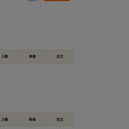
207円
入数
単価
注文
入数
単価
注文