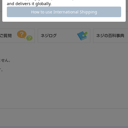
ません。
す。