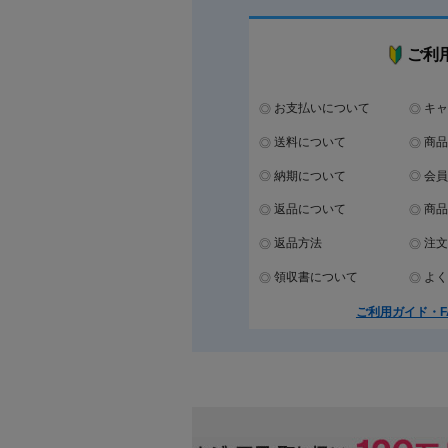
ご利
お支払いについて
キャ
送料について
商品
納期について
会員
返品について
商品
返品方法
注文
領収書について
よく
ご利用ガイド・F