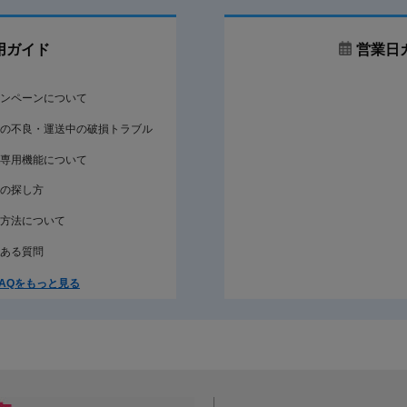
用ガイド
営業日
ンペーンについて
の不良・運送中の破損トラブル
専用機能について
の探し方
方法について
ある質問
AQをもっと見る