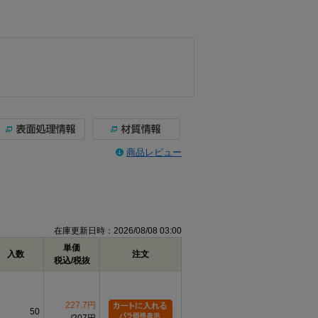
商品レビュー
在庫更新日時：2026/08/08 03:00
単価
入数
注文
税込/税抜
227.7円
50