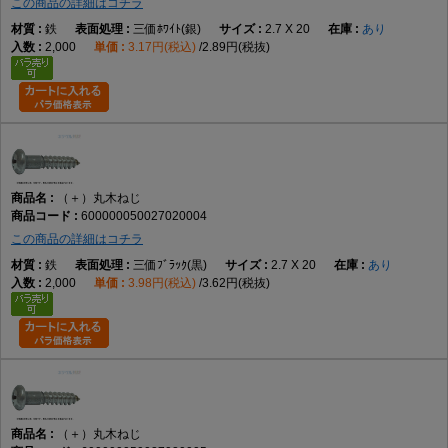
この商品の詳細はコチラ
鉄
三価ﾎﾜｲﾄ(銀)
2.7 X 20
あり
2,000
3.17円(税込)
2.89円(税抜)
（＋）丸木ねじ
600000050027020004
この商品の詳細はコチラ
鉄
三価ﾌﾞﾗｯｸ(黒)
2.7 X 20
あり
2,000
3.98円(税込)
3.62円(税抜)
（＋）丸木ねじ