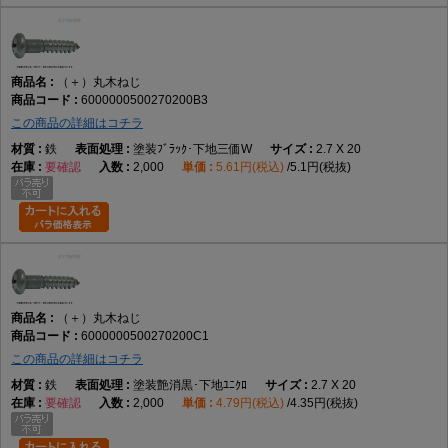
（＋）丸木ねじ
6000000500270200B3
この商品の詳細はコチラ
鉄
塗装ﾌﾞﾗｯｸ･下地三価W
2.7 X 20
要確認
2,000
5.61円(税込)
5.1円(税抜)
（＋）丸木ねじ
6000000500270200C1
この商品の詳細はコチラ
鉄
塗装艶消黒･下地ﾕﾆｸﾛ
2.7 X 20
要確認
2,000
4.79円(税込)
4.35円(税抜)