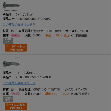
（＋）丸木ねじ
6000000500270200A3
この商品の詳細はコチラ
鉄
塗装ﾎﾜｲﾄ･下地三価W
2.7 X 20
要確認
2,000
5.61円(税込)
5.1円(税抜)
（＋）丸木ねじ
6000000500270200B1
この商品の詳細はコチラ
鉄
塗装ﾌﾞﾗｯｸ･下地ﾕﾆｸﾛ
2.7 X 20
要確認
2,000
4.79円(税込)
4.35円(税抜)