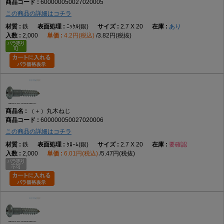
600000050027020005
この商品の詳細はコチラ
鉄
ﾆｯｹﾙ(銀)
2.7 X 20
あり
2,000
4.2円(税込)
3.82円(税抜)
（＋）丸木ねじ
600000050027020006
この商品の詳細はコチラ
鉄
ｸﾛｰﾑ(銀)
2.7 X 20
要確認
2,000
6.01円(税込)
5.47円(税抜)