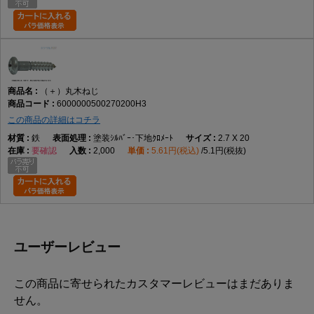
（＋）丸木ねじ
6000000500270200H3
この商品の詳細はコチラ
鉄
塗装ｼﾙﾊﾞｰ･下地ｸﾛﾒｰﾄ
2.7 X 20
要確認
2,000
5.61円(税込)
5.1円(税抜)
ユーザーレビュー
この商品に寄せられたカスタマーレビューはまだありま
せん。