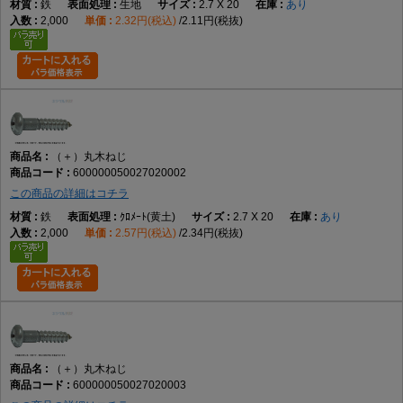
鉄
生地
2.7 X 20
あり
2,000
2.32円(税込)
2.11円(税抜)
（＋）丸木ねじ
600000050027020002
この商品の詳細はコチラ
鉄
ｸﾛﾒｰﾄ(黄土)
2.7 X 20
あり
2,000
2.57円(税込)
2.34円(税抜)
（＋）丸木ねじ
600000050027020003