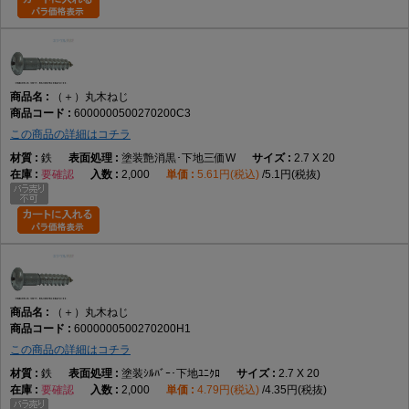
（＋）丸木ねじ
6000000500270200C3
この商品の詳細はコチラ
鉄
塗装艶消黒･下地三価W
2.7 X 20
要確認
2,000
5.61円(税込)
5.1円(税抜)
（＋）丸木ねじ
6000000500270200H1
この商品の詳細はコチラ
鉄
塗装ｼﾙﾊﾞｰ･下地ﾕﾆｸﾛ
2.7 X 20
要確認
2,000
4.79円(税込)
4.35円(税抜)