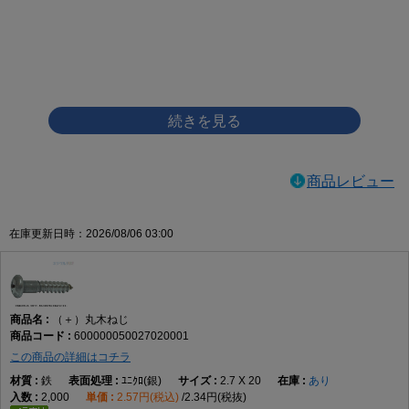
画像をクリックして拡大イメージを表示
商品レビュー
在庫更新日時：2026/08/06 03:00
（＋）丸木ねじ
600000050027020001
この商品の詳細はコチラ
鉄
ﾕﾆｸﾛ(銀)
2.7 X 20
あり
2,000
2.57円(税込)
2.34円(税抜)