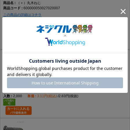
（＋）丸木ねじ
600000050027020007
この商品の詳細はコチラ
鉄
GB(茶)
2.7 X 20
あり
2,000
3.61円(税込)
3.29円(税抜)
（＋）丸木ねじ
600000050027020010
この商品の詳細はコチラ
鉄
BC(黒)
2.7 X 20
あり
2,000
3.11円(税込)
2.83円(税抜)