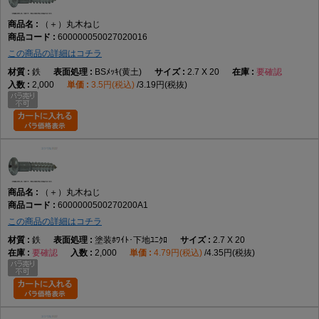
（＋）丸木ねじ
600000050027020016
この商品の詳細はコチラ
鉄
BSﾒｯｷ(黄土)
2.7 X 20
要確認
2,000
3.5円(税込)
3.19円(税抜)
（＋）丸木ねじ
6000000500270200A1
この商品の詳細はコチラ
鉄
塗装ﾎﾜｲﾄ･下地ﾕﾆｸﾛ
2.7 X 20
要確認
2,000
4.79円(税込)
4.35円(税抜)