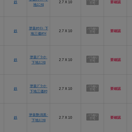
鉄
2.7 X 10
要確認
地ﾕﾆｸﾛ
塗装ﾎﾜｲﾄ･下
鉄
2.7 X 10
要確認
地三価ﾎﾜｲ
塗装ﾌﾞﾗｯｸ･
鉄
2.7 X 10
要確認
下地ﾕﾆｸﾛ
塗装ﾌﾞﾗｯｸ･
鉄
2.7 X 10
要確認
下地三価ﾎﾜ
塗装艶消黒･
鉄
2.7 X 10
要確認
下地ﾕﾆｸﾛ