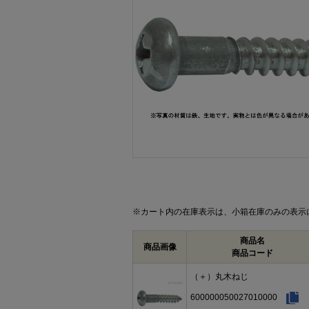
画像をクリックして拡大イメージを表示
※カート内の在庫表示は、小箱在庫のみの表示
商品名
商品画像
商品コード
（＋）丸木ねじ
600000050027010000