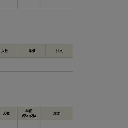
入数
単価
注文
単価
入数
注文
税込/税抜