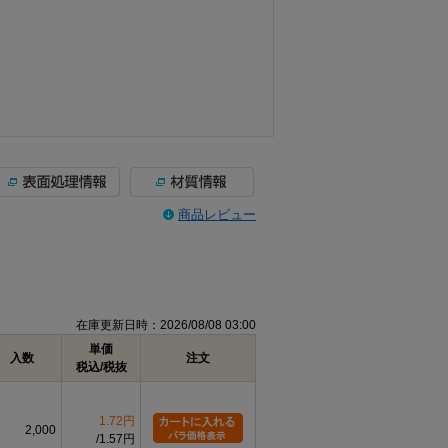
商品レビュー
在庫更新日時：2026/08/08 03:00
単価
入数
注文
税込/税抜
1.72円
2,000
1.57円