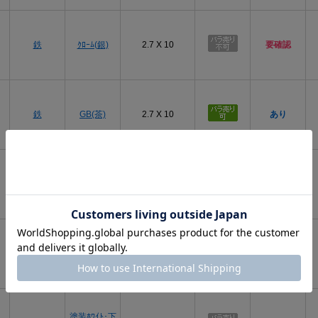
鉄
ｸﾛｰﾑ(銀)
2.7 X 10
要確認
鉄
GB(茶)
2.7 X 10
あり
鉄
BC(黒)
2.7 X 10
あり
鉄
BSﾒｯｷ(黄土)
2.7 X 10
あり
塗装ﾎﾜｲﾄ･下