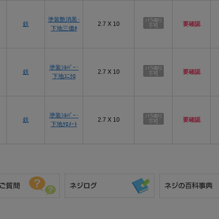
塗装艶消黒･
鉄
2.7 X 10
要確認
下地三価ﾎ
塗装ｼﾙﾊﾞｰ･
鉄
2.7 X 10
要確認
下地ﾕﾆｸﾛ
塗装ｼﾙﾊﾞｰ･
鉄
2.7 X 10
要確認
下地ｸﾛﾒｰﾄ