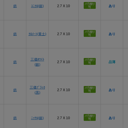
鉄
ﾕﾆｸﾛ(銀)
2.7 X 10
あり
鉄
ｸﾛﾒｰﾄ(黄土)
2.7 X 10
あり
三価ﾎﾜｲﾄ
鉄
2.7 X 10
品薄
(銀)
三価ﾌﾞﾗｯｸ
鉄
2.7 X 10
あり
(黒)
鉄
ﾆｯｹﾙ(銀)
2.7 X 10
あり