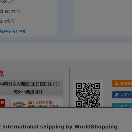
の探し方
方法について
ある質問
AQをもっと見る
会員登
ログイ
お問い
利用規約
プライバシーポリシー
特定商取引法に基づく表示
会社概要