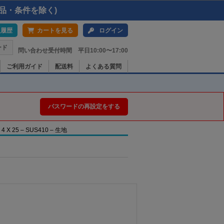
品・条件を除く)
入履歴
カートを見る
ログイン
ード
問い合わせ受付時間 平日10:00〜17:00
ご利用ガイド
配送料
よくある質問
パスワードの再設定をする
 25 – SUS410 – 生地