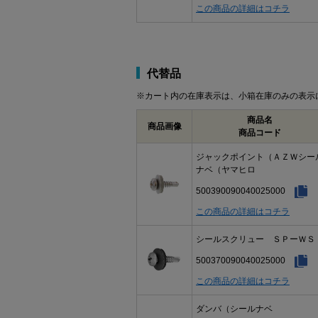
この商品の詳細はコチラ
代替品
※カート内の在庫表示は、小箱在庫のみの表示
商品名
商品画像
商品コード
ジャックポイント（ＡＺＷシー
ナベ（ヤマヒロ
500390090040025000
この商品の詳細はコチラ
シールスクリュー ＳＰーＷＳ
500370090040025000
この商品の詳細はコチラ
ダンバ（シールナベ