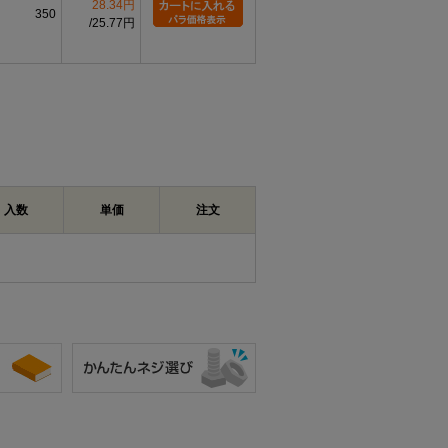
28.34円
350
25.77円
入数
単価
注文