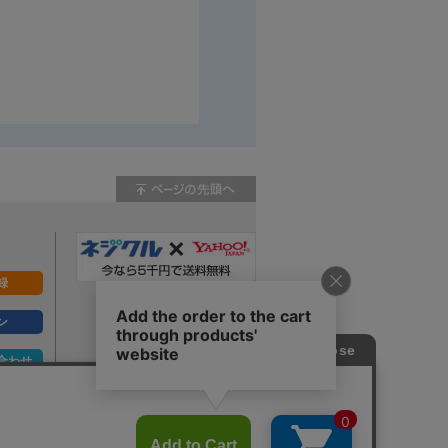
録
ン
合わせ