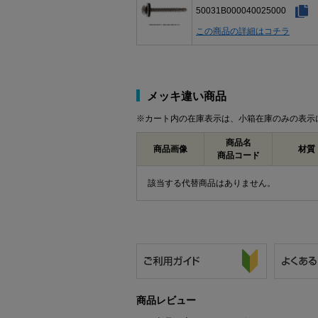
50031B000040025000
この商品の詳細はコチラ
メッキ違い商品
※カート内の在庫表示は、小箱在庫のみの表示
商品名
商品画像
材質
商品コード
該当する代替商品はありません。
商品レビュー