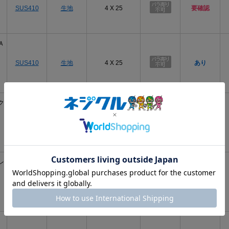
SUS410
生地
4 X 25
要確認
Ａ
SUS410
生地
4 X 25
あり
ク
SUS410
生地
4 X 25
要確認
レ
SUS410
生地
4 X 25
品薄