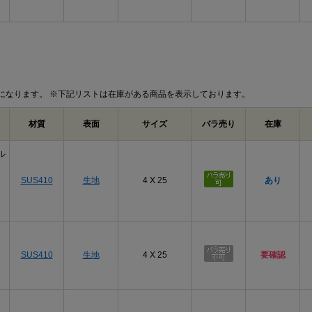
になります。 ※下記リストは在庫がある商品を表示しております。
材質
表面
サイズ
バラ売り
在庫
ル
SUS410
生地
4 X 25
あり
SUS410
生地
4 X 25
要確認