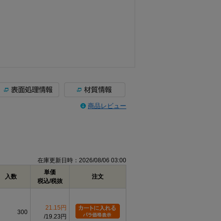
商品レビュー
在庫更新日時：2026/08/06 03:00
単価
入数
注文
税込/税抜
21.15円
300
19.23円