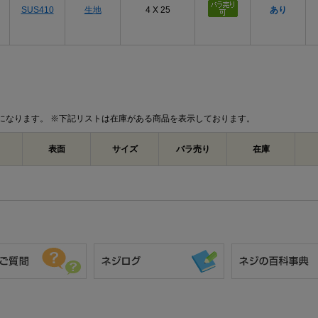
SUS410
生地
4 X 25
あり
になります。 ※下記リストは在庫がある商品を表示しております。
表面
サイズ
バラ売り
在庫