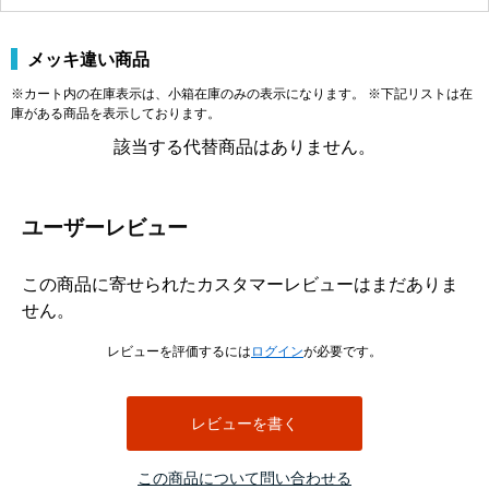
メッキ違い商品
※カート内の在庫表示は、小箱在庫のみの表示になります。 ※下記リストは在
庫がある商品を表示しております。
該当する代替商品はありません。
ユーザーレビュー
この商品に寄せられたカスタマーレビューはまだありま
せん。
レビューを評価するには
ログイン
が必要です。
レビューを書く
この商品について問い合わせる