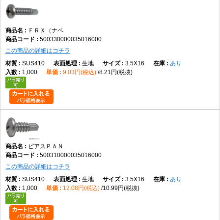
ＦＲＸ（ナベ
500330000035016000
この商品の詳細はコチラ
SUS410
生地
3.5X16
あり
1,000
9.03円(税込)
8.21円(税抜)
ピアスＰＡＮ
500310000035016000
この商品の詳細はコチラ
SUS410
生地
3.5X16
あり
1,000
12.08円(税込)
10.99円(税抜)