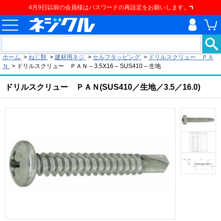
4月9日以前の会員様はパスワードの再設定をお願いします。
現在の位置
ホーム
>
ねじ類
>
建材用ネジ
>
セルフタッピング
>
ドリルスクリュー ＰＡ
Ｎ
>
ドリルスクリュー ＰＡＮ – 3.5X16 – SUS410 – 生地
ドリルスクリュー ＰＡＮ(SUS410／生地／3.5／16.0)