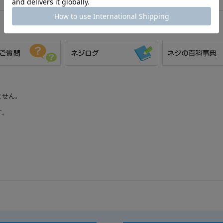
ません。
す。