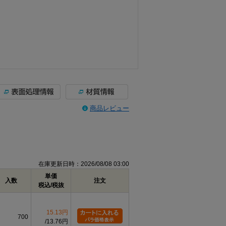
商品レビュー
在庫更新日時：2026/08/08 03:00
単価
入数
注文
税込/税抜
15.13円
700
13.76円