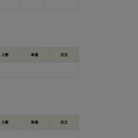
入数
単価
注文
入数
単価
注文