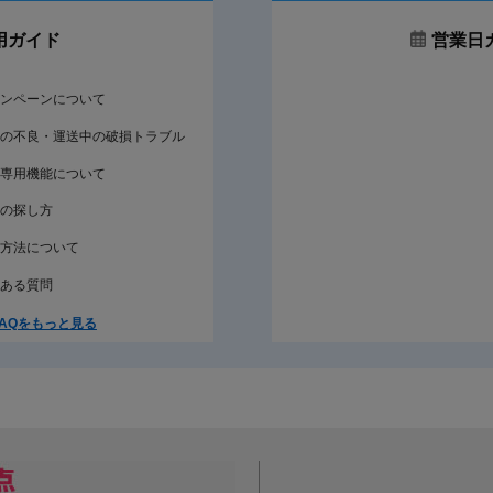
用ガイド
営業日
ンペーンについて
の不良・運送中の破損トラブル
専用機能について
の探し方
方法について
ある質問
AQをもっと見る