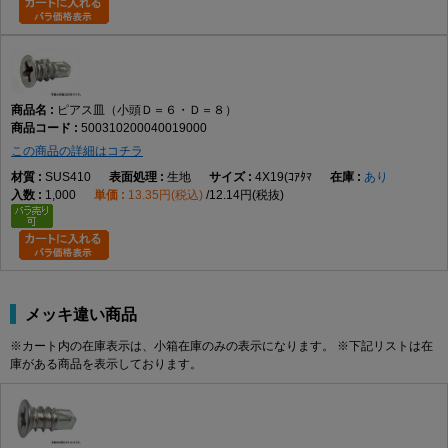
ピアス皿（小頭Ｄ＝６・Ｄ＝８）
500310200040019000
この商品の詳細はコチラ
SUS410
生地
4X19(ｺｱﾀﾏ
あり
1,000
13.35円(税込)
12.14円(税抜)
メッキ違い商品
※カート内の在庫表示は、小箱在庫のみの表示になります。 ※下記リストは在
庫がある商品を表示しております。