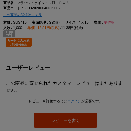
フラッシュポイント（皿 Ｄ＝６
500320200040019007
この商品の詳細はコチラ
SUS410
GB(茶)
4 X 19
要確認
1,000
12.51円(税込)
11.38円(税抜)
ユーザーレビュー
この商品に寄せられたカスタマーレビューはまだありま
せん。
レビューを評価するには
ログイン
が必要です。
レビューを書く