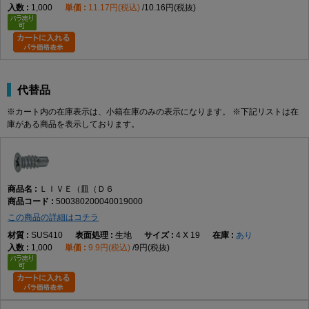
1,000
11.17円(税込)
10.16円(税抜)
代替品
※カート内の在庫表示は、小箱在庫のみの表示になります。 ※下記リストは在
庫がある商品を表示しております。
ＬＩＶＥ（皿（Ｄ６
500380200040019000
この商品の詳細はコチラ
SUS410
生地
4 X 19
あり
1,000
9.9円(税込)
9円(税抜)