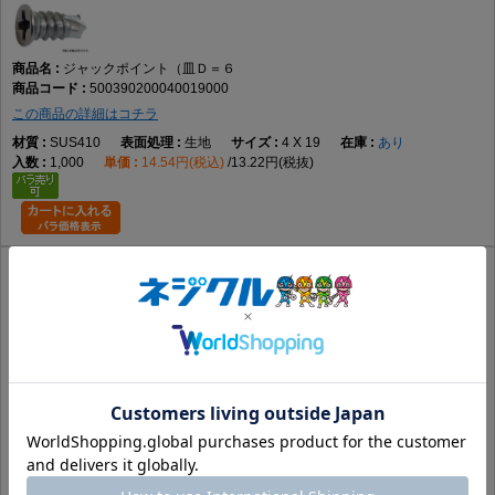
ジャックポイント（皿Ｄ＝６
500390200040019000
この商品の詳細はコチラ
SUS410
生地
4 X 19
あり
1,000
14.54円(税込)
13.22円(税抜)
ダンバ（皿Ｄ＝６
500340200040019000
この商品の詳細はコチラ
SUS410
生地
4 X 19
品薄
1,000
18.45円(税込)
16.78円(税抜)